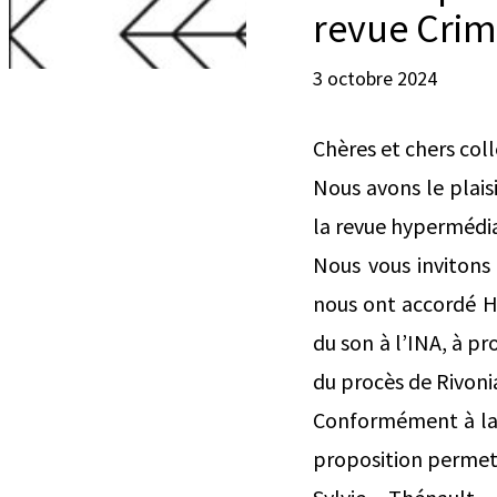
revue Cri
3 octobre 2024
Chères et chers col
Nous avons le plaisi
la revue hypermédia 
Nous vous invitons 
nous ont accordé H
du son à l’INA, à pr
du procès de Rivonia
Conformément à la p
proposition permetta