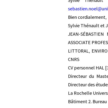
Sylvie Thénault 
sebastien.noel@univ
Bien cordialement,
Sylvie Thénault et 
JEAN-SÉBASTIEN
ASSOCIATE PROFE
LITTORAL, ENVIRO
CNRS
CV personnel HAL [
Directeur du Mast
Directeur des études
La Rochelle Unive
Bâtiment 2. Bureau 