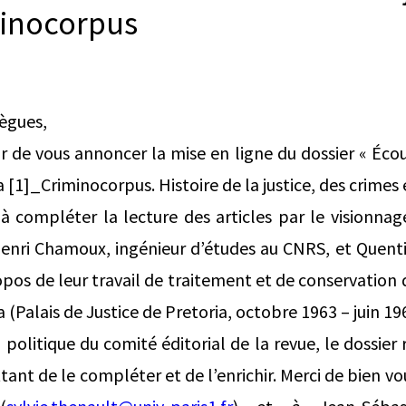
minocorpus
lègues,
r de vous annoncer la mise en ligne du dossier « Écou
[1]_Criminocorpus. Histoire de la justice, des crimes 
à compléter la lecture des articles par le visionnag
enri Chamoux, ingénieur d’études au CNRS, et Quentin
opos de leur travail de traitement et de conservation
 (Palais de Justice de Pretoria, octobre 1963 – juin 196
olitique du comité éditorial de la revue, le dossier 
nt de le compléter et de l’enrichir. Merci de bien vo