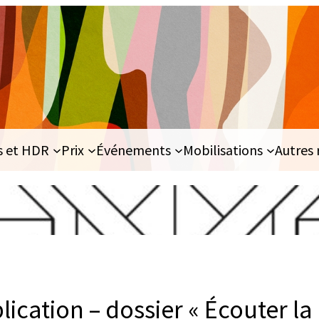
s et HDR
Prix
Événements
Mobilisations
Autres 
lication – dossier « Écouter la j