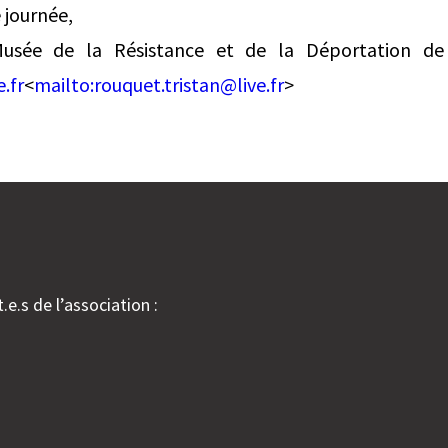
 journée,
Musée de la Résistance et de la Déportation de
.fr
<
mailto:
rouquet.tristan@live.fr
>
.e.s de l’association :