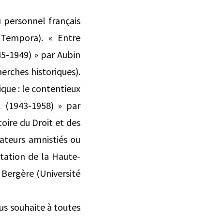
u personnel français
 Tempora). « Entre
945-1949) » par Aubin
erches historiques).
ique : le contentieux
l (1943‑1958) » par
oire du Droit et des
rateurs amnistiés ou
tation de la Haute-
 Bergère (Université
us souhaite à toutes