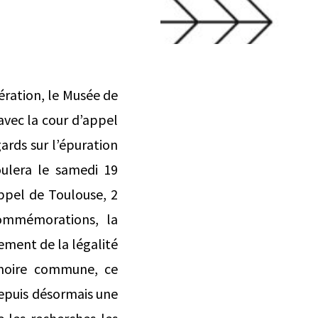
ération, le Musée de
avec la cour d’appel
rds sur l’épuration
oulera le samedi 19
ppel de Toulouse, 2
commémorations, la
sement de la légalité
émoire commune, ce
depuis désormais une