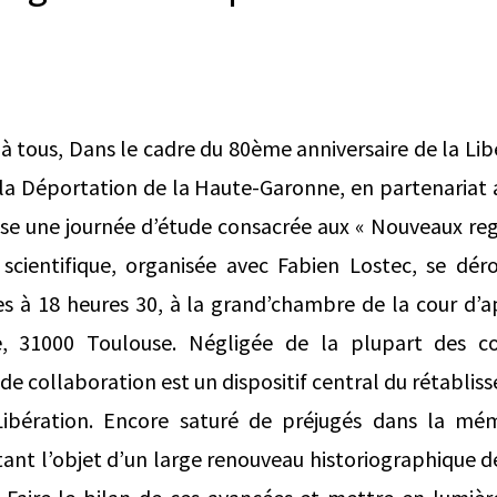
 à tous, Dans le cadre du 80ème anniversaire de la Lib
 la Déportation de la Haute-Garonne, en partenariat 
se une journée d’étude consacrée aux « Nouveaux rega
 scientifique, organisée avec Fabien Lostec, se dér
es à 18 heures 30, à la grand’chambre de la cour d’a
e, 31000 Toulouse. Négligée de la plupart des 
 de collaboration est un dispositif central du rétablis
 Libération. Encore saturé de préjugés dans la m
tant l’objet d’un large renouveau historiographique 