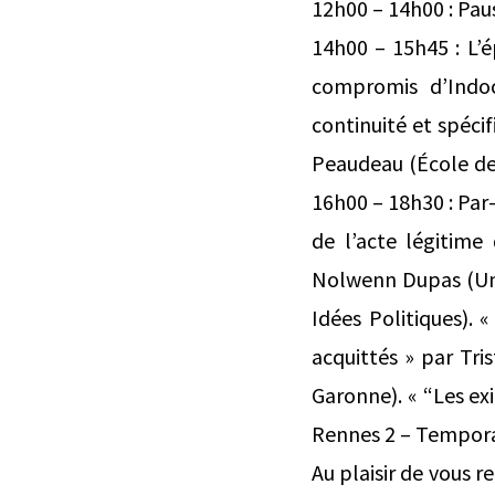
12h00 – 14h00 : Pau
14h00 – 15h45 : L’é
compromis d’Indoc
continuité et spécif
Peaudeau (École des
16h00 – 18h30 : Par-
de l’acte légitime
Nolwenn Dupas (Univ
Idées Politiques). 
acquittés » par Tr
Garonne). « “Les ex
Rennes 2 – Tempora
Au plaisir de vous 