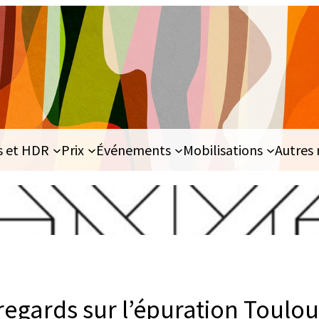
s et HDR
Prix
Événements
Mobilisations
Autres 
egards sur l’épuration Toulou