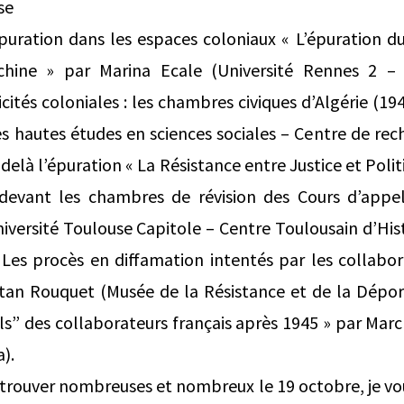
se
puration dans les espaces coloniaux « L’épuration d
hine » par Marina Ecale (Université Rennes 2 –
icités coloniales : les chambres civiques d’Algérie (1
 hautes études en sciences sociales – Centre de rech
delà l’épuration « La Résistance entre Justice et Polit
 devant les chambres de révision des Cours d’appe
ersité Toulouse Capitole – Centre Toulousain d’Hist
« Les procès en diffamation intentés par les collabo
istan Rouquet (Musée de la Résistance et de la Dépor
ils” des collaborateurs français après 1945 » par Marc
).
retrouver nombreuses et nombreux le 19 octobre, je vo