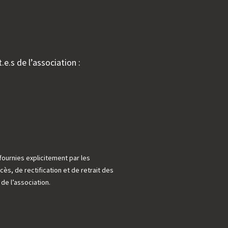
.e.s de l’association :
fournies explicitement par les
cès, de rectification et de retrait des
e l’association.