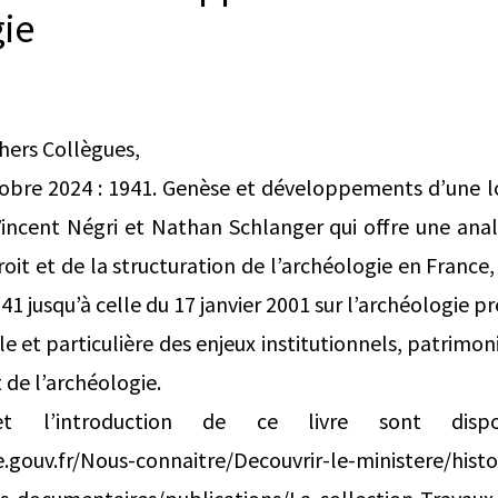
gie
hers Collègues,
tobre 2024 : 1941. Genèse et développements d’une loi
 Vincent Négri et Nathan Schlanger qui offre une ana
oit et de la structuration de l’archéologie en France, d
 jusqu’à celle du 17 janvier 2001 sur l’archéologie pr
e et particulière des enjeux institutionnels, patrimon
 de l’archéologie.
 l’introduction de ce livre sont disp
.gouv.fr/Nous-connaitre/Decouvrir-le-ministere/histo