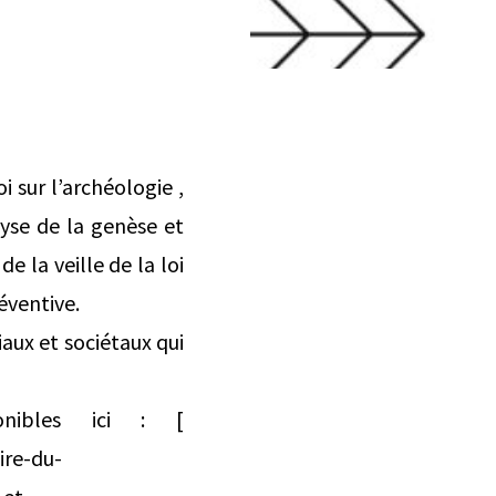
 sur l’archéologie ,
lyse de la genèse et
e la veille de la loi
éventive.
iaux et sociétaux qui
onibles ici : [
ire-du-