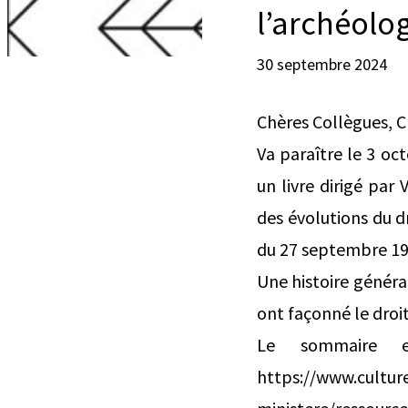
l’archéolo
30 septembre 2024
Chères Collègues, C
Va paraître le 3 oc
un livre dirigé par
des évolutions du dr
du 27 septembre 1941
Une histoire général
ont façonné le droit
Le sommaire et
https://www.culture