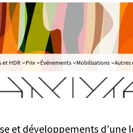
s et HDR
Prix
Événements
Mobilisations
Autres 
se et développements d’une lo