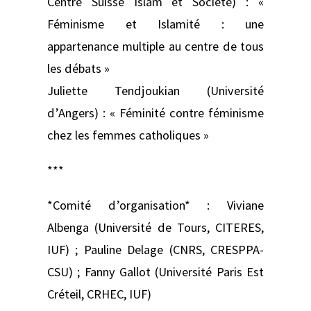
Centre Suisse Islam et Société) : «
Féminisme et Islamité : une
appartenance multiple au centre de tous
les débats »
Juliette Tendjoukian (Université
d’Angers) : « Féminité contre féminisme
chez les femmes catholiques »
***
*Comité d’organisation* : Viviane
Albenga (Université de Tours, CITERES,
IUF) ; Pauline Delage (CNRS, CRESPPA-
CSU) ; Fanny Gallot (Université Paris Est
Créteil, CRHEC, IUF)