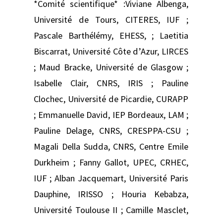
*Comité scientifique* :Viviane Albenga,
Université de Tours, CITERES, IUF ;
Pascale Barthélémy, EHESS, ; Laetitia
Biscarrat, Université Côte d’Azur, LIRCES
; Maud Bracke, Université de Glasgow ;
Isabelle Clair, CNRS, IRIS ; Pauline
Clochec, Université de Picardie, CURAPP
; Emmanuelle David, IEP Bordeaux, LAM ;
Pauline Delage, CNRS, CRESPPA-CSU ;
Magali Della Sudda, CNRS, Centre Emile
Durkheim ; Fanny Gallot, UPEC, CRHEC,
IUF ; Alban Jacquemart, Université Paris
Dauphine, IRISSO ; Houria Kebabza,
Université Toulouse II ; Camille Masclet,