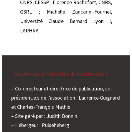
CNRS, CESSP ; Florence Rochefort, CNRS,
GSRL ; Michelle Zancarini-Fournel,
Université Claude Bernard Lyon I,
LARHRA
Historiennes et Historiens du Contemporain
– Co-directeur et directrice de publication, co-
président.e.s de l’association : Laurence Guignard
et Charles-François Mathis
– Site géré par : Judith Bonnin
– Hébergeur : Pulseheberg