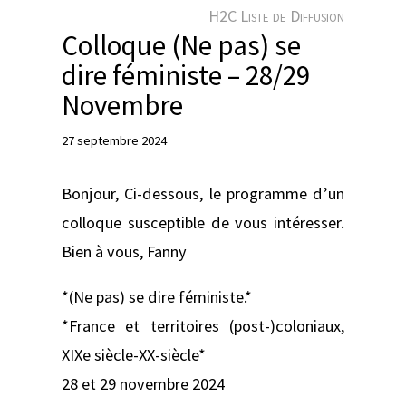
e
H2C Liste de Diffusion
r
Colloque (Ne pas) se
dire féministe – 28/29
Novembre
27 septembre 2024
Bonjour, Ci-dessous, le programme d’un
colloque susceptible de vous intéresser.
Bien à vous, Fanny
*(Ne pas) se dire féministe.*
*France et territoires (post-)coloniaux,
XIXe siècle-XX-siècle*
28 et 29 novembre 2024