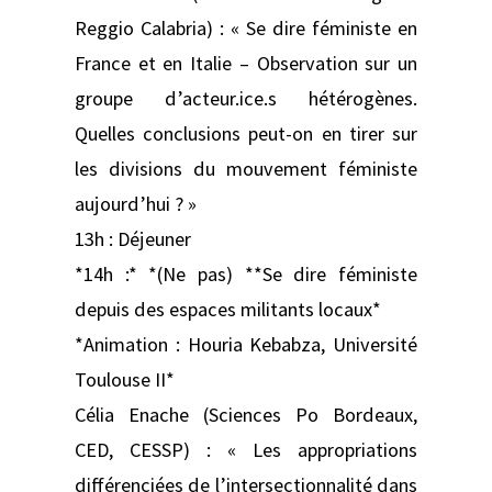
Reggio Calabria) : « Se dire féministe en
France et en Italie – Observation sur un
groupe d’acteur.ice.s hétérogènes.
Quelles conclusions peut-on en tirer sur
les divisions du mouvement féministe
aujourd’hui ? »
13h : Déjeuner
*14h :* *(Ne pas) **Se dire féministe
depuis des espaces militants locaux*
*Animation : Houria Kebabza, Université
Toulouse II*
Célia Enache (Sciences Po Bordeaux,
CED, CESSP) : « Les appropriations
différenciées de l’intersectionnalité dans