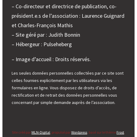
– Co-directeur et directrice de publication, co-
président.e.s de l’association : Laurence Guignard
et Charles-François Mathis
– Site géré par : Judith Bonnin
– Hébergeur : Pulseheberg
– Image d’accueil : Droits réservés.
Les seules données personnelles collectées par ce site sont
celles fournies explicitement par les utilisateurs via les
formulaires en ligne. Vous disposez de droits d’accès, de
rectification et de retrait des données personnelles vous
concernant par simple demande auprès de l’association.
Site créé par
MLN-Digital
, propulsé par
Wordpress
, basé sur le thème
Frost
.