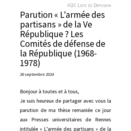
e
H2C Liste de Diffusion
r
Parution « L’armée des
partisans » de la Ve
République ? Les
Comités de défense de
la République (1968-
1978)
26 septembre 2024
Bonjour à toutes et à tous,
Je suis heureux de partager avec vous la
parution de ma thèse remaniée ce jour
aux Presses universitaires de Rennes
intitulée « L’armée des partisans » de la