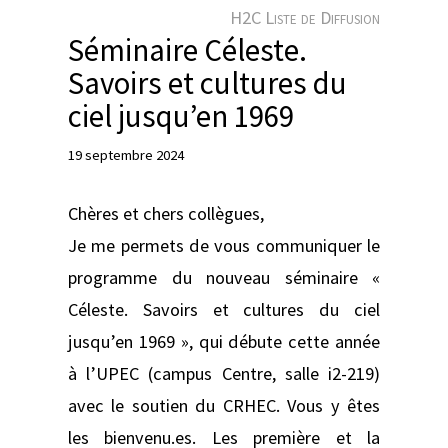
e
H2C Liste de Diffusion
r
Séminaire Céleste.
Savoirs et cultures du
ciel jusqu’en 1969
19 septembre 2024
Chères et chers collègues,
Je me permets de vous communiquer le
programme du nouveau séminaire «
Céleste. Savoirs et cultures du ciel
jusqu’en 1969 », qui débute cette année
à l’UPEC (campus Centre, salle i2-219)
avec le soutien du CRHEC. Vous y êtes
les bienvenu.es. Les première et la