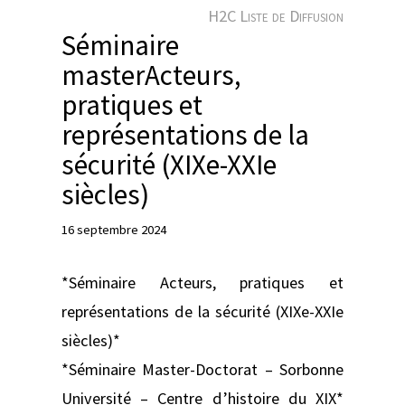
e
H2C Liste de Diffusion
r
Séminaire
masterActeurs,
pratiques et
représentations de la
sécurité (XIXe-XXIe
siècles)
16 septembre 2024
*Séminaire Acteurs, pratiques et
représentations de la sécurité (XIXe-XXIe
siècles)*
*Séminaire Master-Doctorat – Sorbonne
Université – Centre d’histoire du XIX*