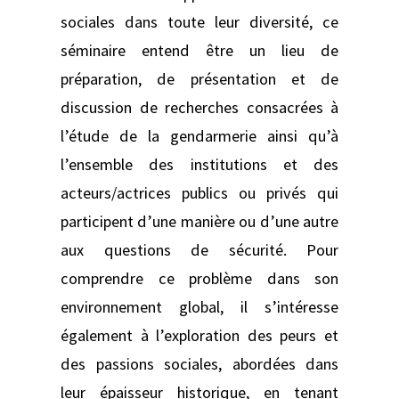
sociales dans toute leur diversité, ce
séminaire entend être un lieu de
préparation, de présentation et de
discussion de recherches consacrées à
l’étude de la gendarmerie ainsi qu’à
l’ensemble des institutions et des
acteurs/actrices publics ou privés qui
participent d’une manière ou d’une autre
aux questions de sécurité. Pour
comprendre ce problème dans son
environnement global, il s’intéresse
également à l’exploration des peurs et
des passions sociales, abordées dans
leur épaisseur historique, en tenant