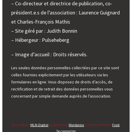
– Co-directeur et directrice de publication, co-
président.e.s de l’association : Laurence Guignard
et Charles-François Mathis
– Site géré par : Judith Bonnin
– Hébergeur : Pulseheberg
– Image d’accueil : Droits réservés.
Les seules données personnelles collectées par ce site sont
celles fournies explicitement par les utilisateurs via les
formulaires en ligne. Vous disposez de droits d’accès, de
rectification et de retrait des données personnelles vous
concernant par simple demande auprès de l’association.
Site créé par
MLN-Digital
, propulsé par
Wordpress
, basé sur le thème
Frost
.
Se connecter