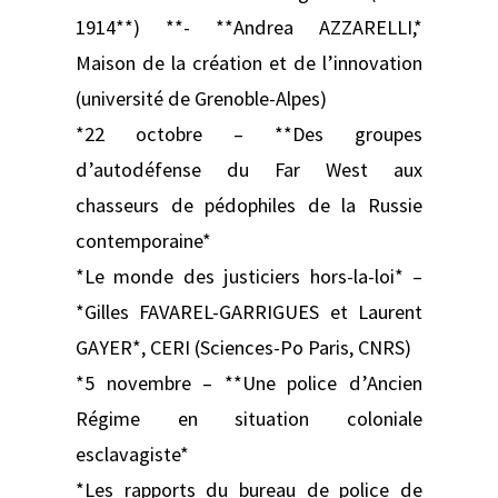
1914**) **- **Andrea AZZARELLI,*
Maison de la création et de l’innovation
(université de Grenoble-Alpes)
*22 octobre – **Des groupes
d’autodéfense du Far West aux
chasseurs de pédophiles de la Russie
contemporaine*
*Le monde des justiciers hors-la-loi* –
*Gilles FAVAREL-GARRIGUES et Laurent
GAYER*, CERI (Sciences-Po Paris, CNRS)
*5 novembre – **Une police d’Ancien
Régime en situation coloniale
esclavagiste*
*Les rapports du bureau de police de