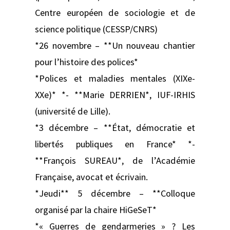
Centre européen de sociologie et de
science politique (CESSP/CNRS)
*26 novembre – **Un nouveau chantier
pour l’histoire des polices*
*Polices et maladies mentales (XIXe-
XXe)* *- **Marie DERRIEN*, IUF-IRHIS
(université de Lille).
*3 décembre – **État, démocratie et
libertés publiques en France* *-
**François SUREAU*, de l’Académie
Française, avocat et écrivain.
*Jeudi** 5 décembre – **Colloque
organisé par la chaire HiGeSeT*
*« Guerres de gendarmeries » ? Les