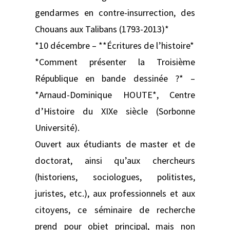
gendarmes en contre-insurrection, des
Chouans aux Talibans (1793-2013)*
*10 décembre – **Écritures de l’histoire*
*Comment présenter la Troisième
République en bande dessinée ?* –
*Arnaud-Dominique HOUTE*, Centre
d’Histoire du XIXe siècle (Sorbonne
Université).
Ouvert aux étudiants de master et de
doctorat, ainsi qu’aux chercheurs
(historiens, sociologues, politistes,
juristes, etc.), aux professionnels et aux
citoyens, ce séminaire de recherche
prend pour objet principal, mais non