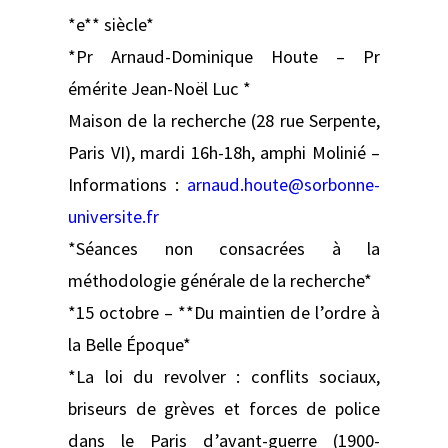
*e** siècle*
*Pr Arnaud-Dominique Houte – Pr
émérite Jean-Noël Luc *
Maison de la recherche (28 rue Serpente,
Paris VI), mardi 16h-18h, amphi Molinié –
Informations :
arnaud.houte@sorbonne-
universite.fr
*Séances non consacrées à la
méthodologie générale de la recherche*
*15 octobre – **Du maintien de l’ordre à
la Belle Époque*
*La loi du revolver : conflits sociaux,
briseurs de grèves et forces de police
dans le Paris d’avant-guerre (1900-