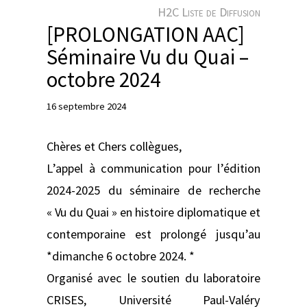
e
H2C Liste de Diffusion
r
[PROLONGATION AAC]
Séminaire Vu du Quai –
octobre 2024
16 septembre 2024
Chères et Chers collègues,
L’appel à communication pour l’édition
2024-2025 du séminaire de recherche
« Vu du Quai » en histoire diplomatique et
contemporaine est prolongé jusqu’au
*dimanche 6 octobre 2024. *
Organisé avec le soutien du laboratoire
CRISES, Université Paul-Valéry