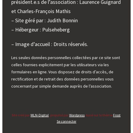
président.e.s de l’association : Laurence Guignard
et Charles-François Mathis
– Site géré par : Judith Bonnin
– Hébergeur : Pulseheberg
– Image d’accueil : Droits réservés.
Les seules données personnelles collectées par ce site sont
celles fournies explicitement par les utilisateurs via les
formulaires en ligne. Vous disposez de droits d’accès, de
rectification et de retrait des données personnelles vous
concernant par simple demande auprès de l’association.
Site créé par
MLN-Digital
, propulsé par
Wordpress
, basé sur le thème
Frost
.
Se connecter