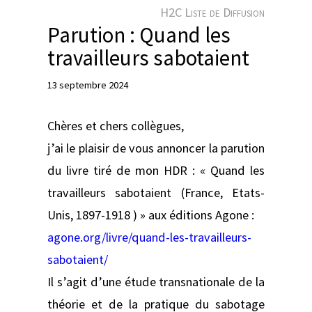
e
H2C Liste de Diffusion
r
Parution : Quand les
travailleurs sabotaient
13 septembre 2024
Chères et chers collègues,
j’ai le plaisir de vous annoncer la parution
du livre tiré de mon HDR : « Quand les
travailleurs sabotaient (France, Etats-
Unis, 1897-1918 ) » aux éditions Agone :
agone.org/livre/quand-les-travailleurs-
sabotaient/
Il s’agit d’une étude transnationale de la
théorie et de la pratique du sabotage