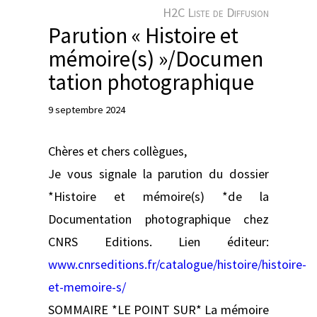
e
H2C Liste de Diffusion
r
Parution « Histoire et
mémoire(s) »/Documen
tation photographique
9 septembre 2024
Chères et chers collègues,
Je vous signale la parution du dossier
*Histoire et mémoire(s) *de la
Documentation photographique chez
CNRS Editions. Lien éditeur:
www.cnrseditions.fr/catalogue/histoire/histoire-
et-memoire-s/
SOMMAIRE *LE POINT SUR* La mémoire