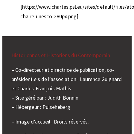
[https://www.chartes.psl.eu/sites/default/files/a
chaire-unesco-280px.png]
Historiennes et Historiens du Contemporain
– Co-directeur et directrice de publication, co-
président.e.s de l’association : Laurence Guignard
et Charles-François Mathis
– Site géré par : Judith Bonnin
– Hébergeur : Pulseheberg
– Image d’accueil : Droits réservés.