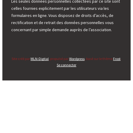
Les seules données personnelles collectées par ce site sont
celles fournies explicitement par les utilisateurs via les
formulaires en ligne. Vous disposez de droits d’accès, de
rectification et de retrait des données personnelles vous
concernant par simple demande auprès de l’association.
Site créé par
MLN-Digital
, propulsé par
Wordpress
, basé sur le thème
Frost
.
Se connecter