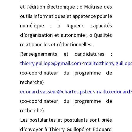
et l’édition électronique ; o Maîtrise des
outils informatiques et appétence pour le
numérique ; o Rigueur, capacités
d’organisation et autonomie ; o Qualités
relationnelles et rédactionnelles.
Renseignements et candidatures :
thierry.guillope@gmail.com
<
mailto:
thierry.guill
(co-coordinateur du programme de
recherche)
edouard.vasseur@chartes.psl.eu
<
mailto:
edouard.
(co-coordinateur du programme de
recherche)
Les postulantes et postulants sont priés
d’envoyer à Thierry Guillopé et Edouard