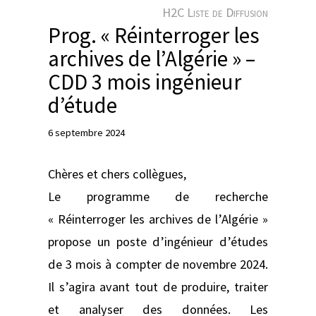
e
H2C Liste de Diffusion
r
Prog. « Réinterroger les
archives de l’Algérie » –
CDD 3 mois ingénieur
d’étude
6 septembre 2024
Chères et chers collègues,
Le programme de recherche
« Réinterroger les archives de l’Algérie »
propose un poste d’ingénieur d’études
de 3 mois à compter de novembre 2024.
Il s’agira avant tout de produire, traiter
et analyser des données. Les