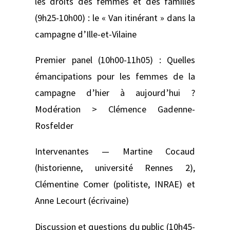
les droits des femmes et des familles
(9h25-10h00) : le « Van itinérant » dans la
campagne d’Ille-et-Vilaine
Premier panel (10h00-11h05) : Quelles
émancipations pour les femmes de la
campagne d’hier à aujourd’hui ?
Modération > Clémence Gadenne-
Rosfelder
Intervenantes — Martine Cocaud
(historienne, université Rennes 2),
Clémentine Comer (politiste, INRAE) et
Anne Lecourt (écrivaine)
Discussion et questions du public (10h45-