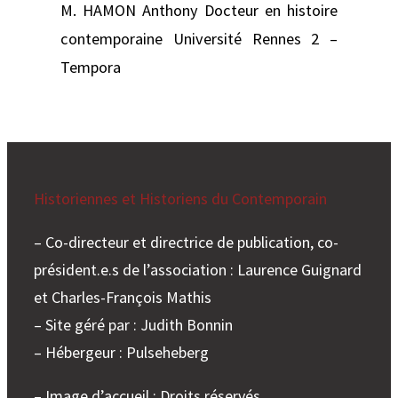
M. HAMON Anthony Docteur en histoire
contemporaine Université Rennes 2 –
Tempora
Historiennes et Historiens du Contemporain
– Co-directeur et directrice de publication, co-
président.e.s de l’association : Laurence Guignard
et Charles-François Mathis
– Site géré par : Judith Bonnin
– Hébergeur : Pulseheberg
– Image d’accueil : Droits réservés.