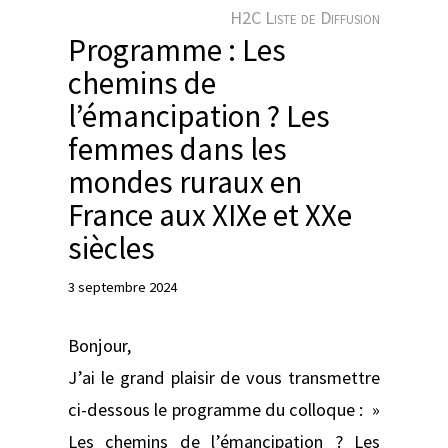
e
H2C Liste de Diffusion
r
Programme : Les
chemins de
l’émancipation ? Les
femmes dans les
mondes ruraux en
France aux XIXe et XXe
siècles
3 septembre 2024
Bonjour,
J’ai le grand plaisir de vous transmettre
ci-dessous le programme du colloque : »
Les chemins de l’émancipation ? Les