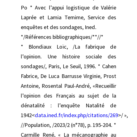
Po * Avec l’appui logistique de Valérie
Laprée et Lamia Temime, Service des
enquêtes et des sondages, Ined.
*/Références bibliographiques/**//*
* Blondiaux Loïc, /La fabrique de
l’opinion. Une histoire sociale des
sondages/, Paris, Le Seuil, 1996. * Cahen
Fabrice, De Luca Barrusse Virginie, Prost
Antoine, Rosental Paul-André, «Recueillir
l’opinion des Français au sujet de la
dénatalité : l’enquête Natalité de
1942<
data.ined.fr/index.php/citations/269
>/ »,
//Population, /2023/2 (n°78), p. 195-204. *
Carmille René, « La mécanographie au