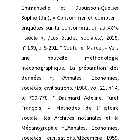
Emmanuelle et Dubuisson-Quellier
Sophie (dir.), « Consommer et compter :
enquêtes sur la consommation au XX^e
siècle », /Les études sociales/, 2019,
n° 169, p. 5‑291. * Couturier Marcel, « Vers
une nouvelle méthodologie
mécanographique. La préparation des
données », /Annales. Economies,
sociétés, civilisations, /1966, vol. 21, n° 4,
p. 769‑778. * Daumard Adeline, Furet
François, « Méthodes de l’Histoire
sociale : les Archives notariales et la
Mécanographie »,/Annales. Economies,
sociétés, civilisations,/décembre 1959,