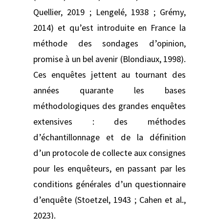
Quellier, 2019 ; Lengelé, 1938 ; Grémy,
2014) et qu’est introduite en France la
méthode des sondages d’opinion,
promise à un bel avenir (Blondiaux, 1998).
Ces enquêtes jettent au tournant des
années quarante les bases
méthodologiques des grandes enquêtes
extensives : des méthodes
d’échantillonnage et de la définition
d’un protocole de collecte aux consignes
pour les enquêteurs, en passant par les
conditions générales d’un questionnaire
d’enquête (Stoetzel, 1943 ; Cahen et al.,
2023).