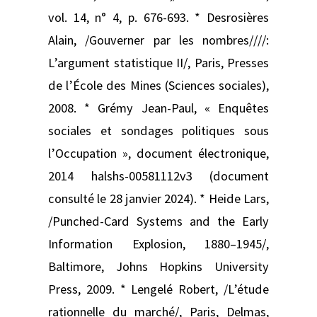
vol. 14, n° 4, p. 676‑693. * Desrosières
Alain, /Gouverner par les nombres////:
L’argument statistique II/, Paris, Presses
de l’École des Mines (Sciences sociales),
2008. * Grémy Jean-Paul, « Enquêtes
sociales et sondages politiques sous
l’Occupation », document électronique,
2014 halshs-00581112v3 (document
consulté le 28 janvier 2024). * Heide Lars,
/Punched-Card Systems and the Early
Information Explosion, 1880–1945/,
Baltimore, Johns Hopkins University
Press, 2009. * Lengelé Robert, /L’étude
rationnelle du marché/, Paris, Delmas,