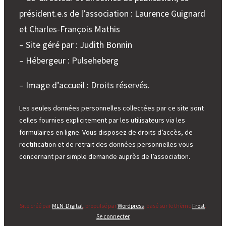
président.e.s de l’association : Laurence Guignard
et Charles-François Mathis
– Site géré par : Judith Bonnin
– Hébergeur : Pulseheberg
– Image d’accueil : Droits réservés.
Les seules données personnelles collectées par ce site sont
celles fournies explicitement par les utilisateurs via les
formulaires en ligne. Vous disposez de droits d’accès, de
rectification et de retrait des données personnelles vous
concernant par simple demande auprès de l’association.
Site créé par
MLN-Digital
, propulsé par
Wordpress
, basé sur le thème
Frost
.
Se connecter