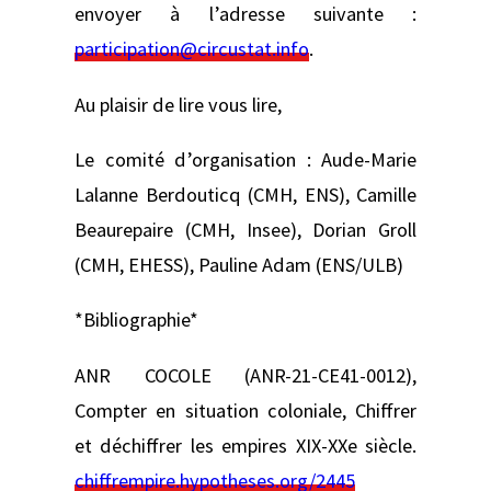
envoyer à l’adresse suivante :
participation@circustat.info
.
Au plaisir de lire vous lire,
Le comité d’organisation : Aude-Marie
Lalanne Berdouticq (CMH, ENS), Camille
Beaurepaire (CMH, Insee), Dorian Groll
(CMH, EHESS), Pauline Adam (ENS/ULB)
*Bibliographie*
ANR COCOLE (ANR-21-CE41-0012),
Compter en situation coloniale, Chiffrer
et déchiffrer les empires XIX-XXe siècle.
chiffrempire.hypotheses.org/2445