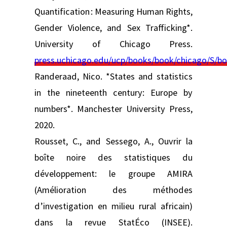
Quantification : Measuring Human Rights,
Gender Violence, and Sex Trafficking*.
University of Chicago Press.
press.uchicago.edu/ucp/books/book/chicago/S/b
Randeraad, Nico. *States and statistics
in the nineteenth century: Europe by
numbers*. Manchester University Press,
2020.
Rousset, C., and Sessego, A., Ouvrir la
boîte noire des statistiques du
développement: le groupe AMIRA
(Amélioration des méthodes
d’investigation en milieu rural africain)
dans la revue StatÉco (INSEE).