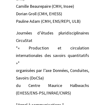
Camille Beaurepaire (CMH, Insee)
Dorian Groll (CMH, EHESS)
Pauline Adam (CMH, ENS/REPI, ULB)
Journées d’études pluridisciplinaires
CircuStat
*« Production et circulation
internationales des savoirs quantitatifs
»*
organisées par l’axe Données, Conduites,
Savoirs (DoCSa)
du Centre Maurice Halbwachs
(EHESS/ENS-PSL/INRAE/CNRS)
*Appel à communications *