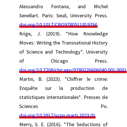
Alessandro Fontana, and Michel
Senellart. Paris: Seuil, University Press.
doi.org/10.1017/CBO9780511819766
Krige, J. (2019). *How Knowledge
Moves : Writing the Transnational History
of Science and Technology*. University
of Chicago Press.
doi.org/10.7208/chicago/9780226606040.001.0001
Martin, B. (2023). *Chiffrer le crime:
Enquête sur la production de
statistiques internationales*. Presses de
Sciences Po.
doi.org/10.3917/scpo.marti.2023.01
Merry, S. E. (2016). *The Seductions of