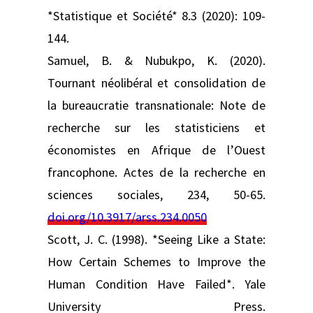
*Statistique et Société* 8.3 (2020): 109-
144.
Samuel, B. & Nubukpo, K. (2020).
Tournant néolibéral et consolidation de
la bureaucratie transnationale: Note de
recherche sur les statisticiens et
économistes en Afrique de l’Ouest
francophone. Actes de la recherche en
sciences sociales, 234, 50-65.
doi.org/10.3917/arss.234.0050
Scott, J. C. (1998). *Seeing Like a State:
How Certain Schemes to Improve the
Human Condition Have Failed*. Yale
University Press.