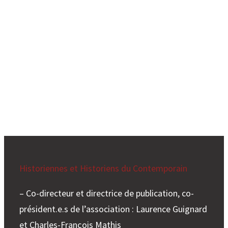
Historiennes et Historiens du Contemporain
– Co-directeur et directrice de publication, co-
président.e.s de l’association : Laurence Guignard
et Charles-François Mathis