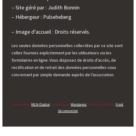
– Site géré par : Judith Bonnin
– Hébergeur : Pulseheberg
– Image d’accueil : Droits réservés.
Les seules données personnelles collectées par ce site sont
celles fournies explicitement par les utilisateurs via les
formulaires en ligne. Vous disposez de droits d’accès, de
rectification et de retrait des données personnelles vous
concernant par simple demande auprès de l’association.
Site créé par
MLN-Digital
, propulsé par
Wordpress
, basé sur le thème
Frost
.
Se connecter