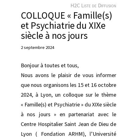
e
H2C Liste de Diffusion
r
COLLOQUE « Famille(s)
et Psychiatrie du XIXe
siècle à nos jours
2 septembre 2024
Bonjour à toutes et tous,
Nous avons le plaisir de vous informer
que nous organisons les 15 et 16 octobre
2024, à Lyon, un colloque sur le thème
« Famille(s) et Psychiatrie » du XIXe siècle
à nos jours » en partenariat avec le
Centre Hospitalier Saint Jean de Dieu de
Lyon ( Fondation ARHM), l’Université