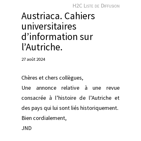
e
H2C Liste de Diffusion
r
Austriaca. Cahiers
universitaires
d’information sur
l’Autriche.
27 août 2024
Chères et chers collègues,
Une annonce relative à une revue
consacrée à l’histoire de l’Autriche et
des pays qui lui sont liés historiquement.
Bien cordialement,
JND