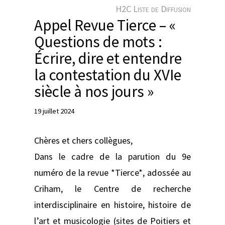
e
H2C Liste de Diffusion
r
Appel Revue Tierce – «
Questions de mots :
Écrire, dire et entendre
la contestation du XVIe
siècle à nos jours »
19 juillet 2024
Chères et chers collègues,
Dans le cadre de la parution du 9e
numéro de la revue *Tierce*, adossée au
Criham, le Centre de recherche
interdisciplinaire en histoire, histoire de
l’art et musicologie (sites de Poitiers et