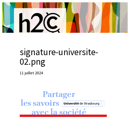
Aller
au
contenu
signature-universite-
R
02.png
e
11 juillet 2024
c
h
e
r
c
h