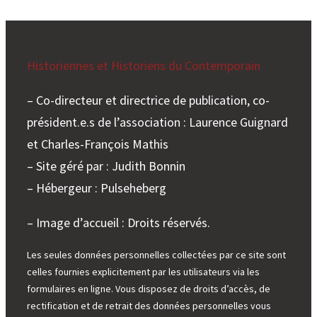
e
r
Historiennes et Historiens du Contemporain
– Co-directeur et directrice de publication, co-
président.e.s de l’association : Laurence Guignard
et Charles-François Mathis
– Site géré par : Judith Bonnin
– Hébergeur : Pulseheberg
– Image d’accueil : Droits réservés.
Les seules données personnelles collectées par ce site sont
celles fournies explicitement par les utilisateurs via les
formulaires en ligne. Vous disposez de droits d’accès, de
rectification et de retrait des données personnelles vous