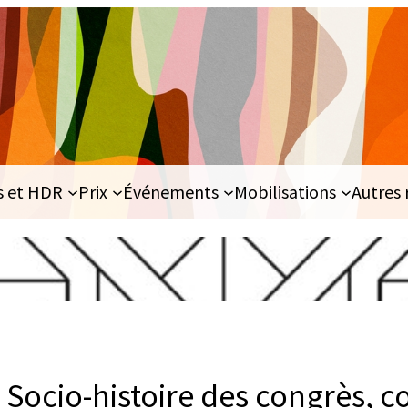
s et HDR
Prix
Événements
Mobilisations
Autres 
 Socio-histoire des congrès, c