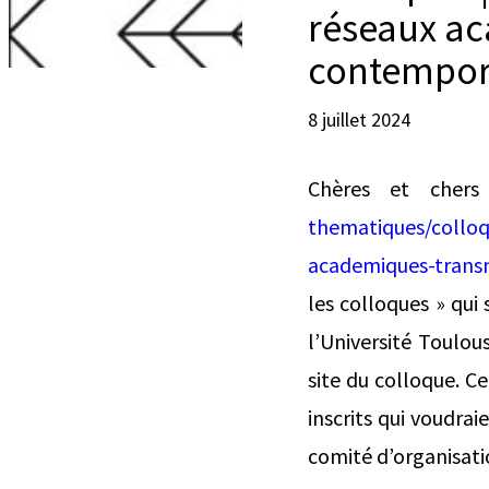
réseaux ac
contempor
8 juillet 2024
Chères et chers 
thematiques/colloq
academiques-trans
les colloques » qui
l’Université Toulous
site du colloque. C
inscrits qui voudra
comité d’organisat