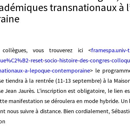
adémiques transnationaux à 
aine
collègues, vous trouverez ici <
framespa.univ-tl
ue%C2%B2-reset-socio-histoire-des-congres-colloqu
nationaux-a-lepoque-contemporaine
> le programme
 se tiendra à la rentrée (11-13 septembre) à la Maiso
e Jean Jaurès. L’inscription est obligatoire, le lien e
ette manifestation se déroulera en mode hybride. Un 
ient nous suivre à distance. Bien cordialement, Sébast
ion