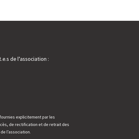
.e.s de l’association :
fournies explicitement par les
cès, de rectification et de retrait des
e l’association.