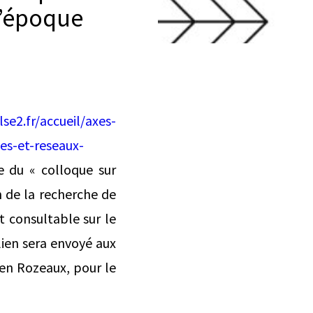
l’époque
se2.fr/accueil/axes-
es-et-reseaux-
 du « colloque sur
n de la recherche de
st consultable sur le
lien sera envoyé aux
ien Rozeaux, pour le