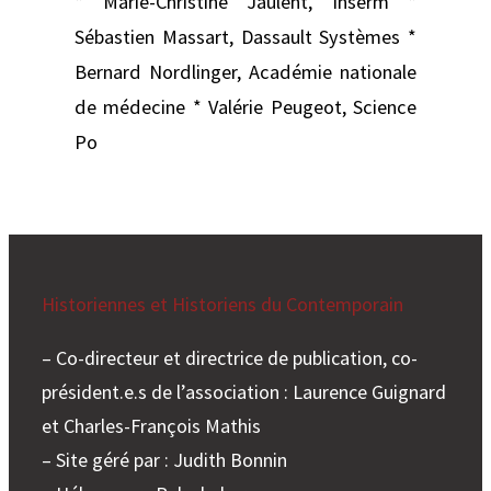
* Marie-Christine Jaulent, Inserm *
Sébastien Massart, Dassault Systèmes *
Bernard Nordlinger, Académie nationale
de médecine * Valérie Peugeot, Science
Po
Historiennes et Historiens du Contemporain
– Co-directeur et directrice de publication, co-
président.e.s de l’association : Laurence Guignard
et Charles-François Mathis
– Site géré par : Judith Bonnin