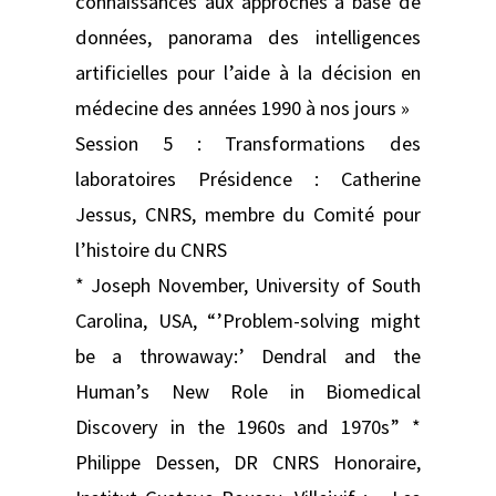
connaissances aux approches à base de
données, panorama des intelligences
artificielles pour l’aide à la décision en
médecine des années 1990 à nos jours »
Session 5 : Transformations des
laboratoires Présidence : Catherine
Jessus, CNRS, membre du Comité pour
l’histoire du CNRS
* Joseph November, University of South
Carolina, USA, “’Problem-solving might
be a throwaway:’ Dendral and the
Human’s New Role in Biomedical
Discovery in the 1960s and 1970s” *
Philippe Dessen, DR CNRS Honoraire,