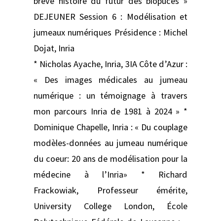
brève histoire du futur des biopuces »
DEJEUNER Session 6 : Modélisation et
jumeaux numériques Présidence : Michel
Dojat, Inria
* Nicholas Ayache, Inria, 3IA Côte d’Azur :
« Des images médicales au jumeau
numérique : un témoignage à travers
mon parcours Inria de 1981 à 2024 » *
Dominique Chapelle, Inria : « Du couplage
modèles-données au jumeau numérique
du coeur: 20 ans de modélisation pour la
médecine à l’Inria» * Richard
Frackowiak, Professeur émérite,
University College London, École