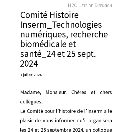
e
H2C Liste de Diffusion
r
Comité Histoire
Inserm_Technologies
numériques, recherche
biomédicale et
santé_24 et 25 sept.
2024
3 juillet 2024
Madame, Monsieur, Chères et chers
collègues,
Le Comité pour l’histoire de l’Inserm a le
plaisir de vous informer qu’il organisera
les 24 et 25 septembre 2024, un colloque