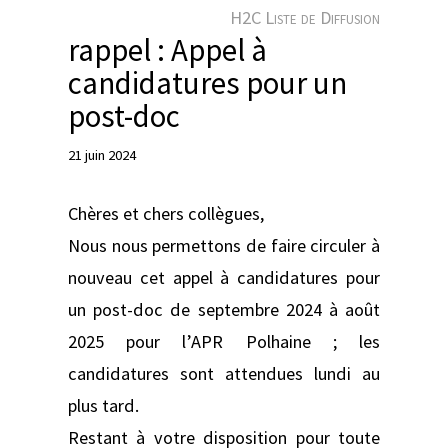
e
H2C Liste de Diffusion
r
rappel : Appel à
candidatures pour un
post-doc
21 juin 2024
Chères et chers collègues,
Nous nous permettons de faire circuler à
nouveau cet appel à candidatures pour
un post-doc de septembre 2024 à août
2025 pour l’APR Polhaine ; les
candidatures sont attendues lundi au
plus tard.
Restant à votre disposition pour toute