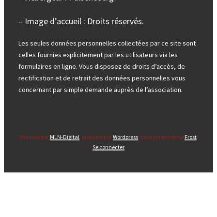
– Image d’accueil : Droits réservés.
Les seules données personnelles collectées par ce site sont
celles fournies explicitement par les utilisateurs via les
formulaires en ligne. Vous disposez de droits d’accès, de
rectification et de retrait des données personnelles vous
concernant par simple demande auprès de l’association.
Site créé par
MLN-Digital
, propulsé par
Wordpress
, basé sur le thème
Frost
.
Se connecter