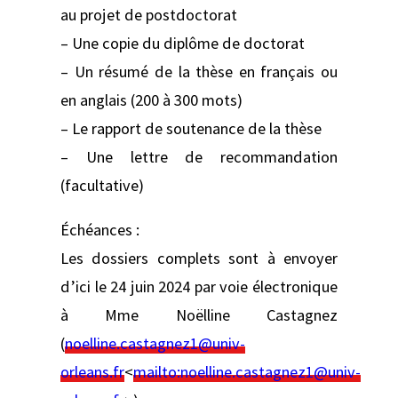
au projet de postdoctorat
– Une copie du diplôme de doctorat
– Un résumé de la thèse en français ou
en anglais (200 à 300 mots)
– Le rapport de soutenance de la thèse
– Une lettre de recommandation
(facultative)
Échéances :
Les dossiers complets sont à envoyer
d’ici le 24 juin 2024 par voie électronique
à Mme Noëlline Castagnez
(
noelline.castagnez1@univ-
orleans.fr
<
mailto:
noelline.castagnez1@univ-