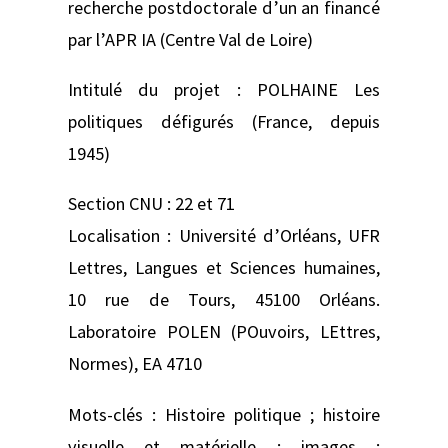
recherche postdoctorale d’un an financé
par l’APR IA (Centre Val de Loire)
Intitulé du projet : POLHAINE Les
politiques défigurés (France, depuis
1945)
Section CNU : 22 et 71
Localisation : Université d’Orléans, UFR
Lettres, Langues et Sciences humaines,
10 rue de Tours, 45100 Orléans.
Laboratoire POLEN (POuvoirs, LEttres,
Normes), EA 4710
Mots-clés : Histoire politique ; histoire
visuelle et matérielle ; images ;