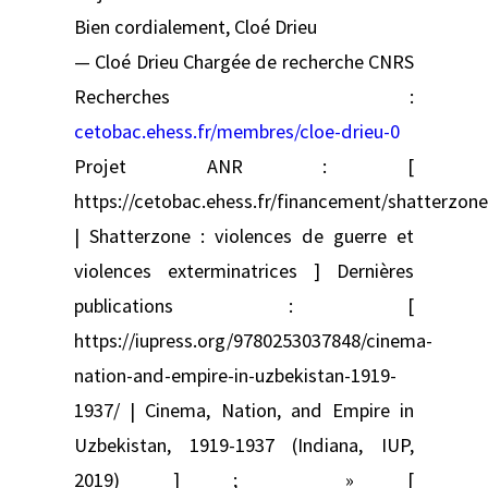
Bien cordialement, Cloé Drieu
— Cloé Drieu Chargée de recherche CNRS
Recherches :
cetobac.ehess.fr/membres/cloe-drieu-0
Projet ANR : [
https://cetobac.ehess.fr/financement/shatterzone
| Shatterzone : violences de guerre et
violences exterminatrices ] Dernières
publications : [
https://iupress.org/9780253037848/cinema-
nation-and-empire-in-uzbekistan-1919-
1937/ | Cinema, Nation, and Empire in
Uzbekistan, 1919-1937 (Indiana, IUP,
2019) ] ; » [