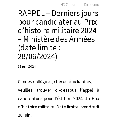
e
H2C Liste de Diffusion
r
RAPPEL – Derniers jours
pour candidater au Prix
d’histoire militaire 2024
– Ministère des Armées
(date limite :
28/06/2024)
18 juin 2024
Chèr.es collègues, chèr.es étudiant.es,
Veuillez trouver ci-dessous l’appel à
candidature pour l’édition 2024 du Prix
d’histoire militaire. Date limite : vendredi
28 juin.