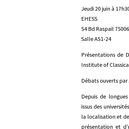
Jeudi 20 juin à 17h3
EHESS
54 Bd Raspail 75006
Salle AS1-24
Présentations de D
Institute of Classic
Débats ouverts par
Depuis de longues 
issus des universi
la localisation et d
présentation et d’