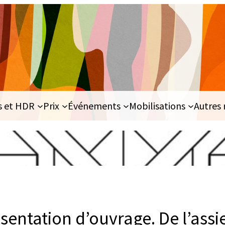
s et HDR
Prix
Événements
Mobilisations
Autres 
ésentation d’ouvrage. De l’assi