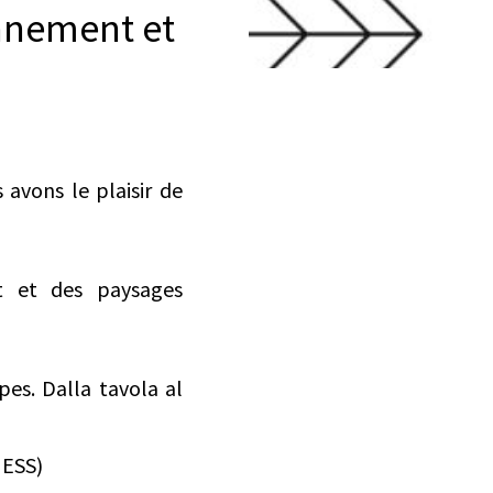
onnement et
avons le plaisir de
nt et des paysages
es. Dalla tavola al
HESS)