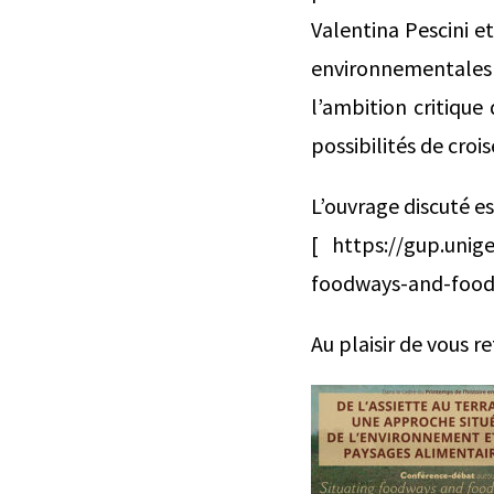
Valentina Pescini e
environnementales d
l’ambition critique 
possibilités de croi
L’ouvrage discuté es
[ https://gup.unige
foodways-and-food
Au plaisir de vous r