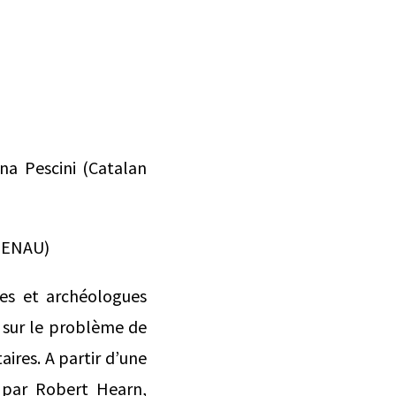
na Pescini (Catalan
CRENAU)
tes et archéologues
 sur le problème de
aires. A partir d’une
é par Robert Hearn,