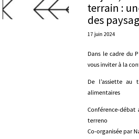
terrain : 
des paysag
17 juin 2024
Dans le cadre du P
vous inviter à la c
De l’assiette au 
alimentaires
Conférence-débat a
terreno
Co-organisée par N