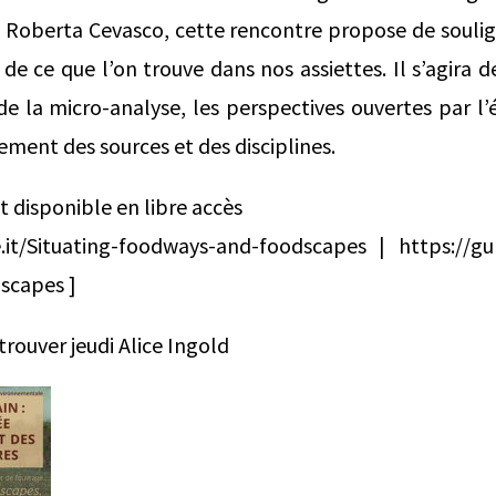
t Roberta Cevasco, cette rencontre propose de soulig
e ce que l’on trouve dans nos assiettes. Il s’agira d
de la micro-analyse, les perspectives ouvertes par l’
sement des sources et des disciplines.
t disponible en libre accès
.it/Situating-foodways-and-foodscapes | https://gup
scapes ]
etrouver jeudi Alice Ingold