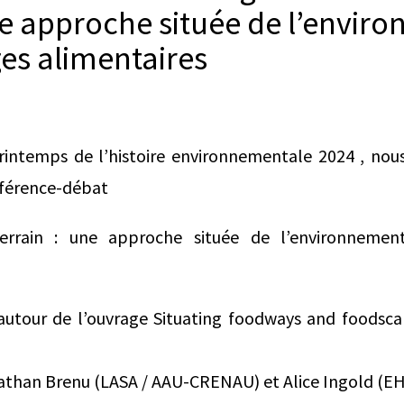
une approche située de l’envir
es alimentaires
rintemps de l’histoire environnementale 2024 , nous 
onférence-débat
terrain : une approche située de l’environneme
utour de l’ouvrage Situating foodways and foodscap
athan Brenu (LASA / AAU-CRENAU) et Alice Ingold (E