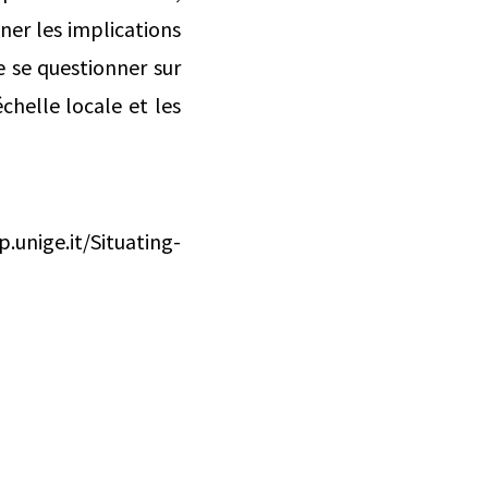
ner les implications
e se questionner sur
échelle locale et les
.unige.it/Situating-