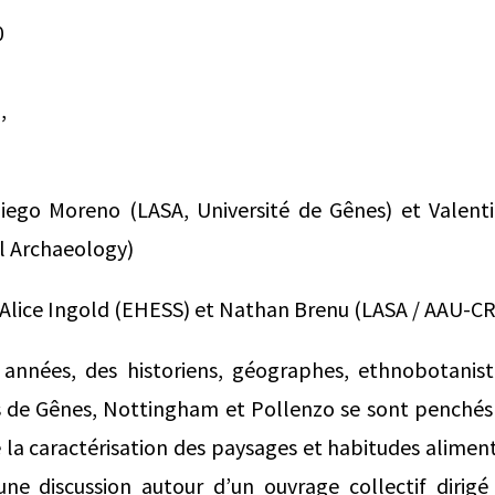
0
,
iego Moreno (LASA, Université de Gênes) et Valenti
al Archaeology)
 Alice Ingold (EHESS) et Nathan Brenu (LASA / AAU-
années, des historiens, géographes, ethnobotanis
tés de Gênes, Nottingham et Pollenzo se sont penchés
e la caractérisation des paysages et habitudes aliment
une discussion autour d’un ouvrage collectif dirig