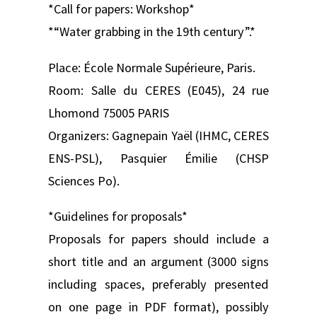
*Call for papers: Workshop*
*“Water grabbing in the 19th century”.*
Place: École Normale Supérieure, Paris.
Room: Salle du CERES (E045), 24 rue
Lhomond 75005 PARIS
Organizers: Gagnepain Yaël (IHMC, CERES
ENS-PSL), Pasquier Émilie (CHSP
Sciences Po).
*Guidelines for proposals*
Proposals for papers should include a
short title and an argument (3000 signs
including spaces, preferably presented
on one page in PDF format), possibly