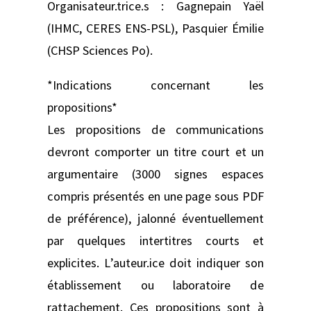
Organisateur.trice.s : Gagnepain Yaël
(IHMC, CERES ENS-PSL), Pasquier Émilie
(CHSP Sciences Po).
*Indications concernant les
propositions*
Les propositions de communications
devront comporter un titre court et un
argumentaire (3000 signes espaces
compris présentés en une page sous PDF
de préférence), jalonné éventuellement
par quelques intertitres courts et
explicites. L’auteur.ice doit indiquer son
établissement ou laboratoire de
rattachement. Ces propositions sont à