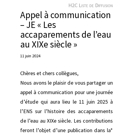
e
H2C Liste de Diffusion
r
Appel à communication
– JE « Les
accaparements de l’eau
au XIXe siècle »
11 juin 2024
Chères et chers collègues,
Nous avons le plaisir de vous partager un
appel à communication pour une journée
d’étude qui aura lieu le 11 juin 2025 à
l’ENS sur l’histoire des accaparements
de l’eau au XIXe siècle. Les contributions
feront l’objet d’une publication dans la*