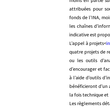
moins en partie su
attribuées pour so
fonds de l’INA, moi
les chaînes d’infor
indicative est propo
L’appel à projets<
i
quatre projets de r
ou les outils d’a
d’encourager et faci
à l’aide d’outils d’
bénéficieront d’un 
la fois technique et
Les règlements détai