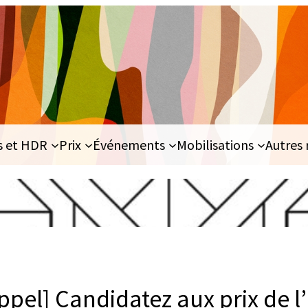
s et HDR
Prix
Événements
Mobilisations
Autres 
appel] Candidatez aux prix de 