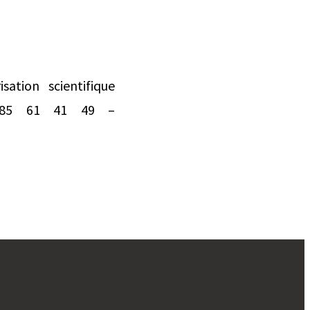
ation scientifique
 85 61 41 49 –