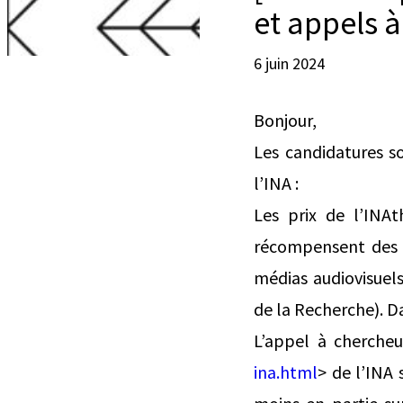
et appels à
6 juin 2024
Bonjour,
Les candidatures so
l’INA :
Les prix de l’INA
récompensent des 
médias audiovisuel
de la Recherche). Da
L’appel à chercheu
ina.html
> de l’INA 