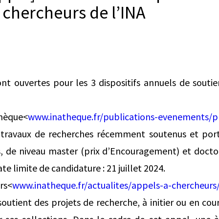
 chercheurs de l’INA
nt ouvertes pour les 3 dispositifs annuels de souti
thèque<
www.inatheque.fr/publications-evenements/p
travaux de recherches récemment soutenus et porta
s, de niveau master (prix d’Encouragement) et doctor
te limite de candidature : 21 juillet 2024.
rs<
www.inatheque.fr/actualites/appels-a-chercheurs
soutient des projets de recherche, à initier ou en cou