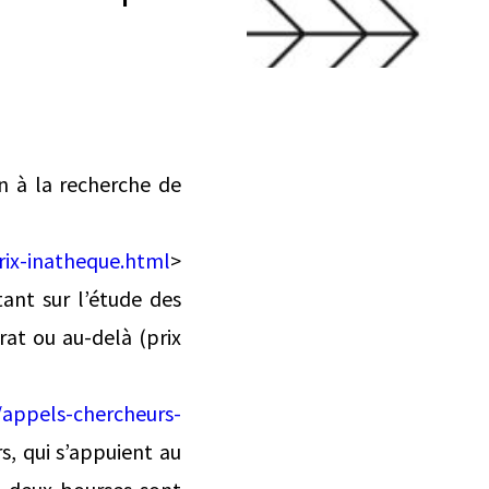
en à la recherche de
rix-inatheque.html
>
nt sur l’étude des
at ou au-delà (prix
/appels-chercheurs-
rs, qui s’appuient au