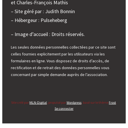
et Charles-François Mathis
– Site géré par : Judith Bonnin
– Hébergeur : Pulseheberg
– Image d’accueil : Droits réservés.
Les seules données personnelles collectées par ce site sont
celles fournies explicitement par les utilisateurs via les
formulaires en ligne. Vous disposez de droits d’accès, de
rectification et de retrait des données personnelles vous
concernant par simple demande auprès de l’association.
Site créé par
MLN-Digital
, propulsé par
Wordpress
, basé sur le thème
Frost
.
Se connecter