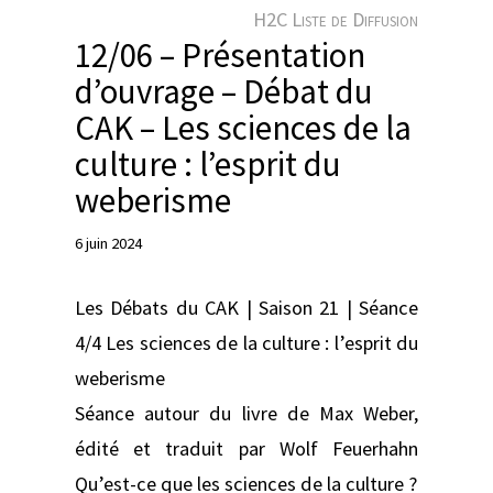
e
H2C Liste de Diffusion
r
12/06 – Présentation
d’ouvrage – Débat du
CAK – Les sciences de la
culture : l’esprit du
weberisme
6 juin 2024
Les Débats du CAK | Saison 21 | Séance
4/4 Les sciences de la culture : l’esprit du
weberisme
Séance autour du livre de Max Weber,
édité et traduit par Wolf Feuerhahn
Qu’est-ce que les sciences de la culture ?