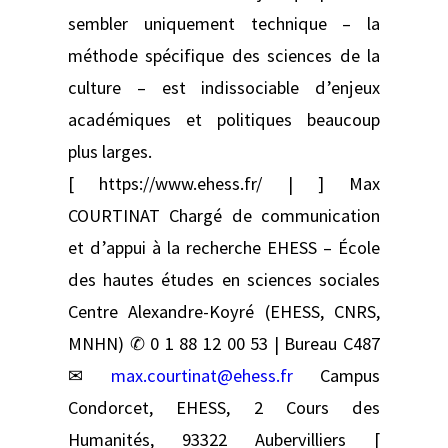
sembler uniquement technique – la
méthode spécifique des sciences de la
culture – est indissociable d’enjeux
académiques et politiques beaucoup
plus larges.
[ https://www.ehess.fr/ | ] Max
COURTINAT Chargé de communication
et d’appui à la recherche EHESS – École
des hautes études en sciences sociales
Centre Alexandre-Koyré (EHESS, CNRS,
MNHN) ✆ 0 1 88 12 00 53 | Bureau C487
✉
max.courtinat@ehess.fr
Campus
Condorcet, EHESS, 2 Cours des
Humanités, 93322 Aubervilliers [