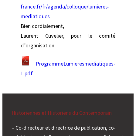
france.fr/fr/agenda/colloque/lumieres-
mediatiques
Bien cordialement,
Laurent Cuvelier, pour le comité
d’organisation
ProgrammeLumieresmediatiques-
1.pdf
Historiennes et Historiens du Contemporain
– Co-directeur et directrice de publication, co-