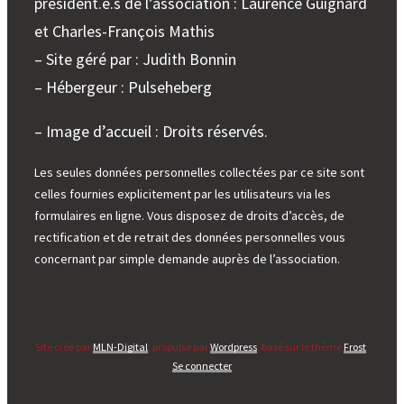
président.e.s de l’association : Laurence Guignard
et Charles-François Mathis
– Site géré par : Judith Bonnin
– Hébergeur : Pulseheberg
– Image d’accueil : Droits réservés.
Les seules données personnelles collectées par ce site sont
celles fournies explicitement par les utilisateurs via les
formulaires en ligne. Vous disposez de droits d’accès, de
rectification et de retrait des données personnelles vous
concernant par simple demande auprès de l’association.
Site créé par
MLN-Digital
, propulsé par
Wordpress
, basé sur le thème
Frost
.
Se connecter