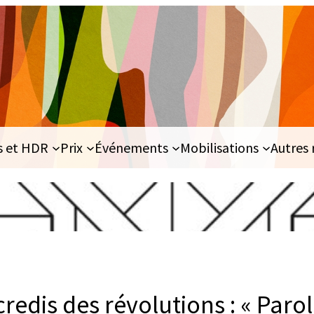
s et HDR
Prix
Événements
Mobilisations
Autres 
redis des révolutions : « Paro