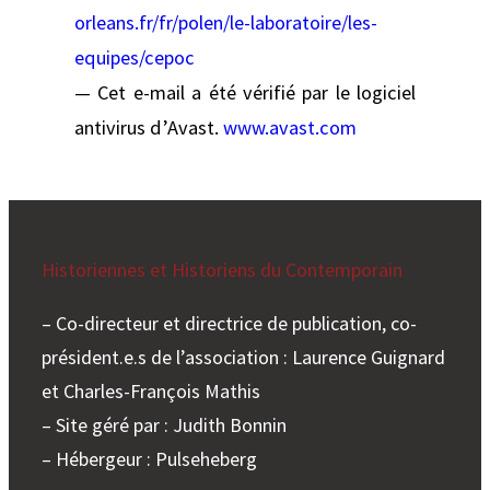
orleans.fr/fr/polen/le-laboratoire/les-
equipes/cepoc
— Cet e-mail a été vérifié par le logiciel
antivirus d’Avast.
www.avast.com
Historiennes et Historiens du Contemporain
– Co-directeur et directrice de publication, co-
président.e.s de l’association : Laurence Guignard
et Charles-François Mathis
– Site géré par : Judith Bonnin
– Hébergeur : Pulseheberg