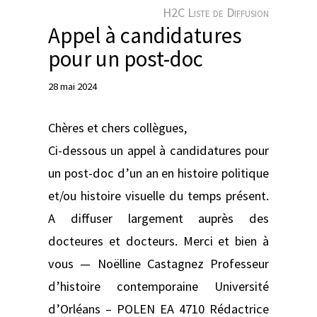
e
H2C Liste de Diffusion
r
Appel à candidatures
pour un post-doc
28 mai 2024
Chères et chers collègues,
Ci-dessous un appel à candidatures pour
un post-doc d’un an en histoire politique
et/ou histoire visuelle du temps présent.
A diffuser largement auprès des
docteures et docteurs. Merci et bien à
vous — Noëlline Castagnez Professeur
d’histoire contemporaine Université
d’Orléans – POLEN EA 4710 Rédactrice