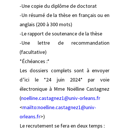
-Une copie du diplôme de doctorat
-Un résumé de la thèse en français ou en
anglais (200 à 300 mots)
-Le rapport de soutenance de la thèse
-Une lettre de recommandation
(facultative)
*Échéances :*
Les dossiers complets sont à envoyer
d’ici le *24 juin 2024* par voie
électronique à Mme Noëlline Castagnez
(
noelline.castagnez1@univ-orleans.fr
<
mailto:
noelline.castagnez1@univ-
orleans.fr
>)
Le recrutement se fera en deux temps :