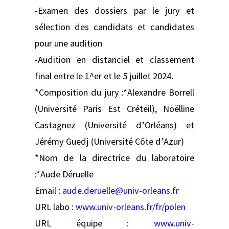
-Examen des dossiers par le jury et
sélection des candidats et candidates
pour une audition
-Audition en distanciel et classement
final entre le 1^er et le 5 juillet 2024.
*Composition du jury :*Alexandre Borrell
(Université Paris Est Créteil), Noëlline
Castagnez (Université d’Orléans) et
Jérémy Guedj (Université Côte d’Azur)
*Nom de la directrice du laboratoire
:*Aude Déruelle
Email :
aude.deruelle@univ-orleans.fr
URL labo :
www.univ-orleans.fr/fr/polen
URL équipe :
www.univ-