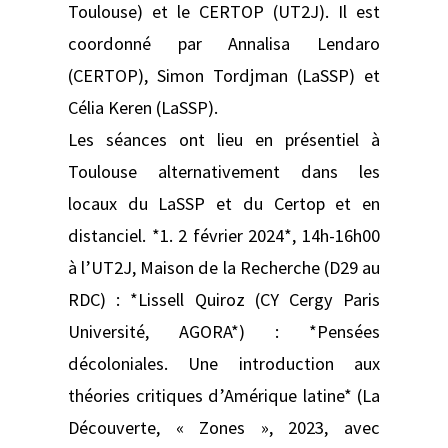
Toulouse) et le CERTOP (UT2J). Il est
coordonné par Annalisa Lendaro
(CERTOP), Simon Tordjman (LaSSP) et
Célia Keren (LaSSP).
Les séances ont lieu en présentiel à
Toulouse alternativement dans les
locaux du LaSSP et du Certop et en
distanciel. *1. 2 février 2024*, 14h-16h00
à l’UT2J, Maison de la Recherche (D29 au
RDC) : *Lissell Quiroz (CY Cergy Paris
Université, AGORA*) : *Pensées
décoloniales. Une introduction aux
théories critiques d’Amérique latine* (La
Découverte, « Zones », 2023, avec