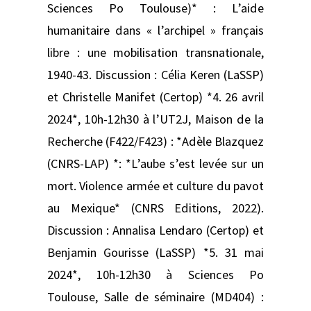
Sciences Po Toulouse)* : L’aide
humanitaire dans « l’archipel » français
libre : une mobilisation transnationale,
1940-43. Discussion : Célia Keren (LaSSP)
et Christelle Manifet (Certop) *4. 26 avril
2024*, 10h-12h30 à l’UT2J, Maison de la
Recherche (F422/F423) : *Adèle Blazquez
(CNRS-LAP) *: *L’aube s’est levée sur un
mort. Violence armée et culture du pavot
au Mexique* (CNRS Editions, 2022).
Discussion : Annalisa Lendaro (Certop) et
Benjamin Gourisse (LaSSP) *5. 31 mai
2024*, 10h-12h30 à Sciences Po
Toulouse, Salle de séminaire (MD404) :