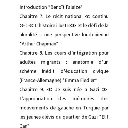
Introduction *Benoît Falaize*
Chapitre 7. Le récit national ≪ continu
≫ : ≪ L’histoire illustre≫ et le défi de la
pluralité – une perspective londonienne
*Arthur Chapman*
Chapitre 8. Les cours d’intégration pour
adultes migrants : anatomie d’un
schème inédit d’éducation civique
(France-Allemagne) *Emma Fiedler*
Chapitre 9. ≪ Je suis née a Gazi ≫.
L’appropriation des mémoires des
mouvements de gauche en Turquie par
les jeunes alévis du quartier de Gazi *Elif
Can*