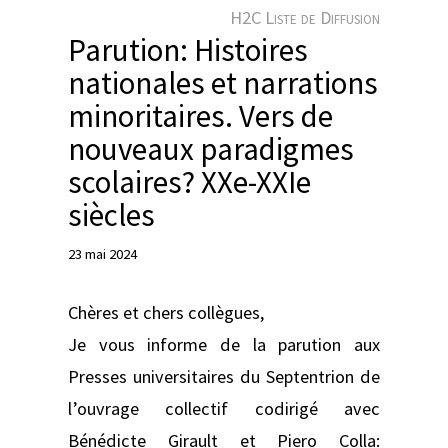
e
H2C Liste de Diffusion
r
Parution: Histoires
nationales et narrations
minoritaires. Vers de
nouveaux paradigmes
scolaires? XXe-XXIe
siècles
23 mai 2024
Chères et chers collègues,
Je vous informe de la parution aux
Presses universitaires du Septentrion de
l’ouvrage collectif codirigé avec
Bénédicte Girault et Piero Colla: