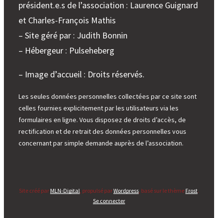
président.e.s de l’association : Laurence Guignard
et Charles-François Mathis
– Site géré par : Judith Bonnin
– Hébergeur : Pulseheberg
– Image d’accueil : Droits réservés.
Les seules données personnelles collectées par ce site sont
celles fournies explicitement par les utilisateurs via les
formulaires en ligne. Vous disposez de droits d’accès, de
rectification et de retrait des données personnelles vous
concernant par simple demande auprès de l’association.
Site créé par
MLN-Digital
, propulsé par
Wordpress
, basé sur le thème
Frost
.
Se connecter