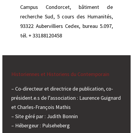
Campus Condorcet, bâtiment de
recherche Sud, 5 cours des Humanités,
93322 Aubervilliers Cedex, bureau 5.097,
tél. + 33188120458
Historiennes et Historiens du Contemporain
– Co-directeur et directrice de publication, co-
président.e.s de l’association : Laurence Guignard
et Charles-François Mathis
– Site géré par : Judith Bonnin
– Hébergeur : Pulseheberg