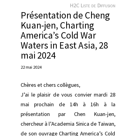
e
H2C Liste de Diffusion
r
Présentation de Cheng
Kuan-jen, Charting
America’s Cold War
Waters in East Asia, 28
mai 2024
22 mai 2024
Chères et chers collègues,
J’ai le plaisir de vous convier mardi 28
mai prochain de 14h à 16h à la
présentation par Chen Kuan-jen,
chercheur à l’Academia Sinica de Taiwan,
de son ouvrage Charting America’s Cold