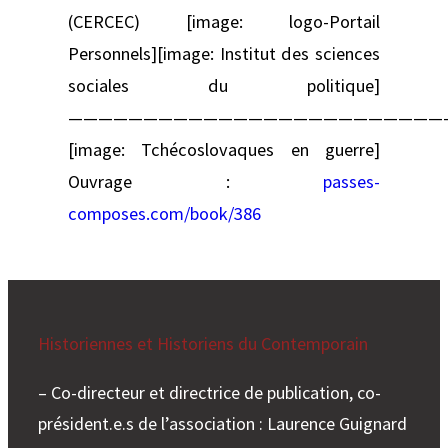
(CERCEC) [image: logo-Portail
Personnels][image: Institut des sciences
sociales du politique]
—————————————————————————
[image: Tchécoslovaques en guerre]
Ouvrage :
passes-
composes.com/book/386
Historiennes et Historiens du Contemporain
– Co-directeur et directrice de publication, co-
président.e.s de l’association : Laurence Guignard