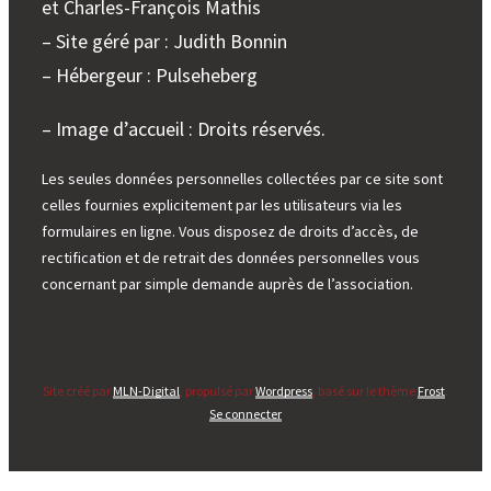
et Charles-François Mathis
– Site géré par : Judith Bonnin
– Hébergeur : Pulseheberg
– Image d’accueil : Droits réservés.
Les seules données personnelles collectées par ce site sont
celles fournies explicitement par les utilisateurs via les
formulaires en ligne. Vous disposez de droits d’accès, de
rectification et de retrait des données personnelles vous
concernant par simple demande auprès de l’association.
Site créé par
MLN-Digital
, propulsé par
Wordpress
, basé sur le thème
Frost
.
Se connecter