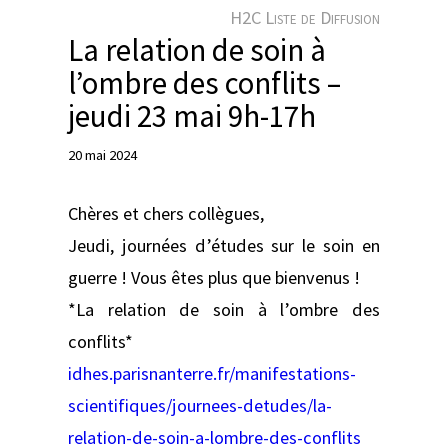
e
H2C Liste de Diffusion
r
La relation de soin à
l’ombre des conflits –
jeudi 23 mai 9h-17h
20 mai 2024
Chères et chers collègues,
Jeudi, journées d’études sur le soin en
guerre ! Vous êtes plus que bienvenus !
*La relation de soin à l’ombre des
conflits*
idhes.parisnanterre.fr/manifestations-
scientifiques/journees-detudes/la-
relation-de-soin-a-lombre-des-conflits