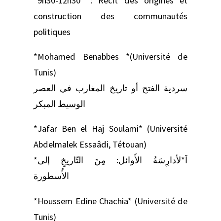
*9h30-12h30* : Récit des origines et
construction des communautés
politiques
*Mohamed Benabbes *(Université de
Tunis)
سردية الفتح أو تاريخ المغارب في العصر
الوسيط المبكر
*Jafar Ben el Haj Soulami* (Université
Abdelmalek Essaâdi, Tétouan)
*اَ*لأدارِسَةُ الأَوائل: مِنَ التّاريخِ إلى
الأُسطورة
*Houssem Edine Chachia* (Université de
Tunis)