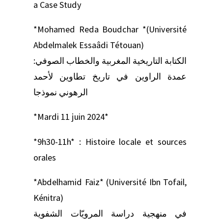
a Case Study
*Mohamed Reda Boudchar *(Université
Abdelmalek Essaâdi Tétouan)
الكتابة التاريخية المغربية والخطاب الصوفي:
عمدة الراوين في تاريخ تطاوين لأحمد
الرهوني نموذجا
*Mardi 11 juin 2024*
*9h30-11h* : Histoire locale et sources
orales
*Abdelhamid Faiz* (Université Ibn Tofail,
Kénitra)
في منهجية دراسة المرويّات الشفوية