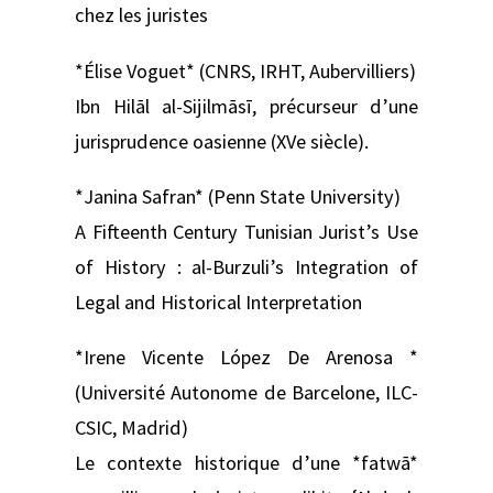
chez les juristes
*Élise Voguet* (CNRS, IRHT, Aubervilliers)
Ibn Hilāl al-Sijilmāsī, précurseur d’une
jurisprudence oasienne (XVe siècle).
*Janina Safran* (Penn State University)
A Fifteenth Century Tunisian Jurist’s Use
of History : al-Burzuli’s Integration of
Legal and Historical Interpretation
*Irene Vicente López De Arenosa *
(Université Autonome de Barcelone, ILC-
CSIC, Madrid)
Le contexte historique d’une *fatwā*