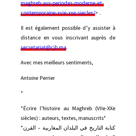
maghreb-aux-periodes-moderne-et-
contemporaine-xvie-xxe-siecles/
> .
Il est également possible d’y assister à
distance en vous inscrivant auprès de
secretariat@cjb.ma
.
Avec mes meilleurs sentiments,
Antoine Perrier
*
*Écrire l’histoire au Maghreb (VIIe-XXe
siècles) : auteurs, textes, manuscrits*
*كتابة التاريخ في البلدان المغاربية – القرن