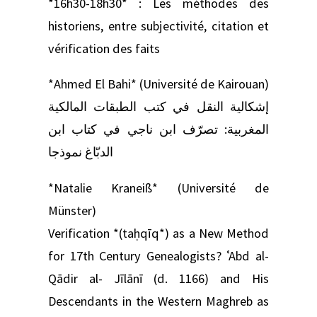
*16h30-18h30* : Les méthodes des
historiens, entre subjectivité, citation et
vérification des faits
*Ahmed El Bahi* (Université de Kairouan)
إشكالية النقل في كتب الطبقات المالكية
المغربية: تصرّف ابن ناجي في كتاب ابن
الدبّاغ نموذجا
*Natalie Kraneiß* (Université de
Münster)
Verification *(taḥqīq*) as a New Method
for 17th Century Genealogists? ʿAbd al-
Qādir al- Jīlānī (d. 1166) and His
Descendants in the Western Maghreb as