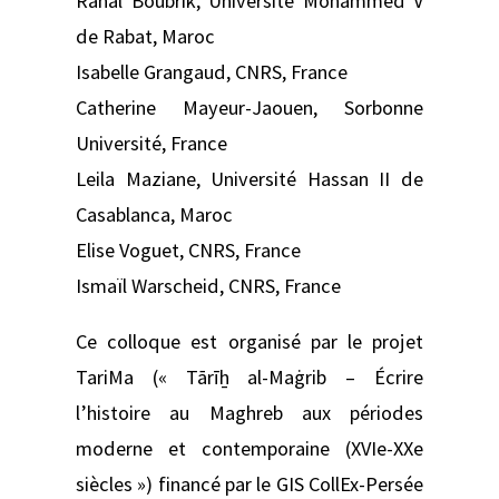
Rahal Boubrik, Université Mohammed V
de Rabat, Maroc
Isabelle Grangaud, CNRS, France
Catherine Mayeur-Jaouen, Sorbonne
Université, France
Leila Maziane, Université Hassan II de
Casablanca, Maroc
Elise Voguet, CNRS, France
Ismaïl Warscheid, CNRS, France
Ce colloque est organisé par le projet
TariMa (« Tārīẖ al-Maġrib – Écrire
l’histoire au Maghreb aux périodes
moderne et contemporaine (XVIe-XXe
siècles ») financé par le GIS CollEx-Persée