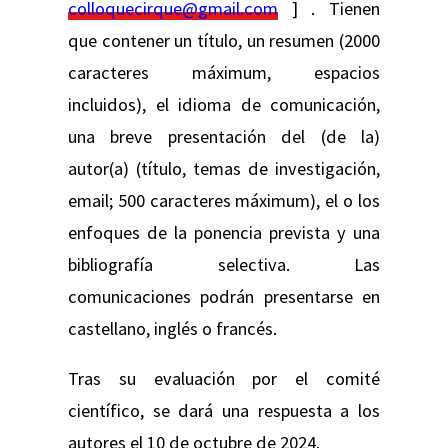
colloquecirque@gmail.com
] . Tienen
que contener un título, un resumen (2000
caracteres máximum, espacios
incluidos), el idioma de comunicación,
una breve presentación del (de la)
autor(a) (título, temas de investigación,
email; 500 caracteres máximum), el o los
enfoques de la ponencia prevista y una
bibliografía selectiva. Las
comunicaciones podrán presentarse en
castellano, inglés o francés.
Tras su evaluación por el comité
científico, se dará una respuesta a los
autores el 10 de octubre de 2024.