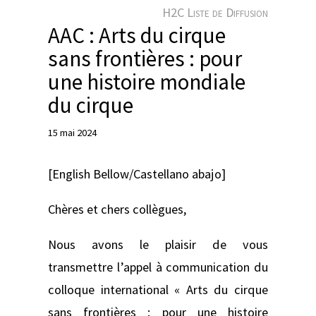
e
H2C Liste de Diffusion
r
AAC : Arts du cirque
sans frontières : pour
une histoire mondiale
du cirque
15 mai 2024
[English Bellow/Castellano abajo]
Chères et chers collègues,
Nous avons le plaisir de vous
transmettre l’appel à communication du
colloque international « Arts du cirque
sans frontières : pour une histoire