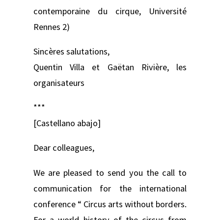
contemporaine du cirque, Université
Rennes 2)
Sincères salutations,
Quentin Villa et Gaëtan Rivière, les
organisateurs
***
[Castellano abajo]
Dear colleagues,
We are pleased to send you the call to
communication for the international
conference “ Circus arts without borders.
For a world history of the circus from