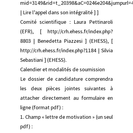
mid=3149&rid=t_20398&aC=0246e204&jumpurl=
| Lire l’appel dans son intégralité ] ]
Comité scientifique : Laura Pettinaroli
(EFR), [ http://crh.ehess.fr/index.php?
8803 | Benedetta Piazzesi ] (EHESS), [
http://crh.ehess.fr/index.php?1184 | Silvia
Sebastiani ] (EHESS).
Calendier et modalités de soumission
Le dossier de candidature comprendra
les deux pièces jointes suivantes à
attacher directement au formulaire en
ligne (format pdf) :
1. Champ « lettre de motivation » (un seul
pdf) :