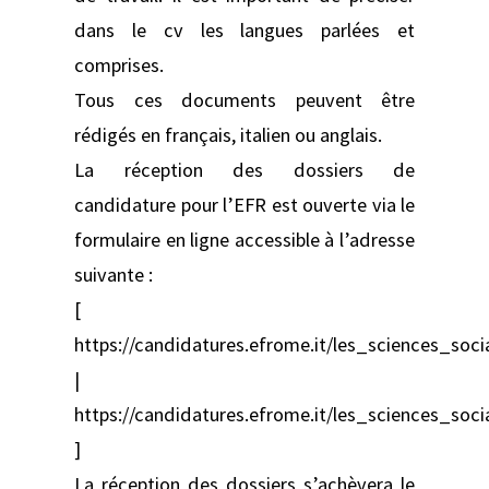
dans le cv les langues parlées et
comprises.
Tous ces documents peuvent être
rédigés en français, italien ou anglais.
La réception des dossiers de
candidature pour l’EFR est ouverte via le
formulaire en ligne accessible à l’adresse
suivante :
[
https://candidatures.efrome.it/les_sciences_so
|
https://candidatures.efrome.it/les_sciences_so
]
La réception des dossiers s’achèvera le