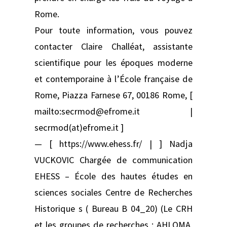
Rome.
Pour toute information, vous pouvez
contacter Claire Challéat, assistante
scientifique pour les époques moderne
et contemporaine à l’École française de
Rome, Piazza Farnese 67, 00186 Rome, [
mailto:secrmod@efrome.it |
secrmod(at)efrome.it ]
— [ https://www.ehess.fr/ | ] Nadja
VUCKOVIC Chargée de communication
EHESS – École des hautes études en
sciences sociales Centre de Recherches
Historique s ( Bureau B 04_20) (Le CRH
et les groupes de recherches : AHLOMA,