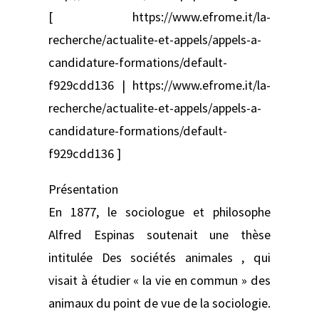
[ https://www.efrome.it/la-
recherche/actualite-et-appels/appels-a-
candidature-formations/default-
f929cdd136 | https://www.efrome.it/la-
recherche/actualite-et-appels/appels-a-
candidature-formations/default-
f929cdd136 ]
Présentation
En 1877, le sociologue et philosophe
Alfred Espinas soutenait une thèse
intitulée Des sociétés animales , qui
visait à étudier « la vie en commun » des
animaux du point de vue de la sociologie.