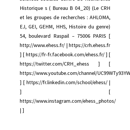
Historique s ( Bureau B 04_20) (Le CRH
et les groupes de recherches : AHLOMA,
EJ, GEI, GEHM, HHS, Histoire du genre)
54, boulevard Raspail – 75006 PARIS [
http://www.ehess.fr/ | https://crh.ehess.fr
] [ https://fr-fr.facebook.com/ehess.fr/ ] [
https://twitter.com/CRH_ehess ] [
https://www.youtube.com/channel/UC99WTy93YW
] [ https://fr.linkedin.com/school/ehess/ |
] [
https://www.instagram.com/ehess_photos/
| ]