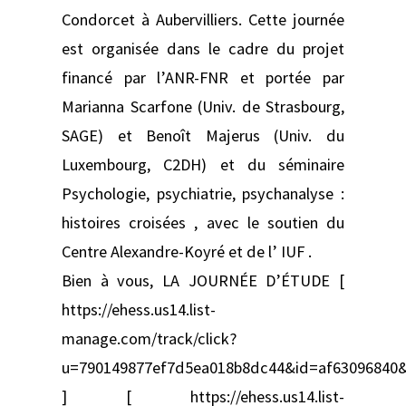
Condorcet à Aubervilliers. Cette journée
est organisée dans le cadre du projet
financé par l’ANR-FNR et portée par
Marianna Scarfone (Univ. de Strasbourg,
SAGE) et Benoît Majerus (Univ. du
Luxembourg, C2DH) et du séminaire
Psychologie, psychiatrie, psychanalyse :
histoires croisées , avec le soutien du
Centre Alexandre-Koyré et de l’ IUF .
Bien à vous, LA JOURNÉE D’ÉTUDE [
https://ehess.us14.list-
manage.com/track/click?
u=790149877ef7d5ea018b8dc44&id=af63096840
] [ https://ehess.us14.list-