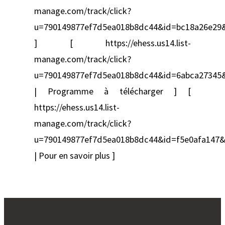
manage.com/track/click?
u=790149877ef7d5ea018b8dc44&id=bc18a26e29
] [ https://ehess.us14.list-
manage.com/track/click?
u=790149877ef7d5ea018b8dc44&id=6abca27345
| Programme à télécharger ] [
https://ehess.us14.list-
manage.com/track/click?
u=790149877ef7d5ea018b8dc44&id=f5e0afa147
| Pour en savoir plus ]