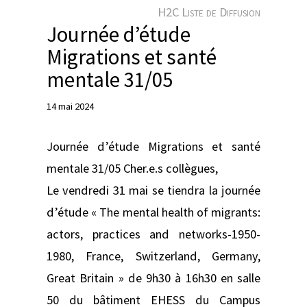
e
H2C Liste de Diffusion
r
Journée d’étude
Migrations et santé
mentale 31/05
14 mai 2024
Journée d’étude Migrations et santé
mentale 31/05 Cher.e.s collègues,
Le vendredi 31 mai se tiendra la journée
d’étude « The mental health of migrants:
actors, practices and networks-1950-
1980, France, Switzerland, Germany,
Great Britain » de 9h30 à 16h30 en salle
50 du bâtiment EHESS du Campus