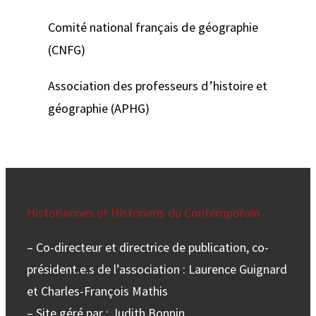
Comité national français de géographie
(CNFG)
Association des professeurs d’histoire et
géographie (APHG)
Historiennes et Historiens du Contemporain
– Co-directeur et directrice de publication, co-
président.e.s de l’association : Laurence Guignard
et Charles-François Mathis
– Site géré par : Judith Bonnin