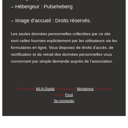
– Hébergeur : Pulseheberg
– Image d’accueil : Droits réservés.
Les seules données personnelles collectées par ce site
sont celles fournies explicitement par les utilisateurs via les
formulaires en ligne. Vous disposez de droits d’accès, de
rectification et de retrait des données personnelles vous
concernant par simple demande auprès de l’association.
Site créé par
MLN-Digital
, propulsé par
Wordpress
, basé sur le
thème
Frost
.
Se connecter