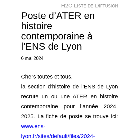
e
H2C Liste de Diffusion
r
Poste d’ATER en
histoire
contemporaine à
l’ENS de Lyon
6 mai 2024
Chers toutes et tous,
la section d’histoire de l’ENS de Lyon
recrute un ou une ATER en histoire
contemporaine pour l’année 2024-
2025. La fiche de poste se trouve ici:
www.ens-
lyon.fr/sites/default/files/2024-