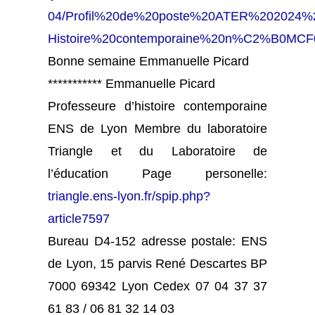
04/Profil%20de%20poste%20ATER%202024%
Histoire%20contemporaine%20n%C2%B0MCF0
Bonne semaine Emmanuelle Picard
*********** Emmanuelle Picard
Professeure d’histoire contemporaine
ENS de Lyon Membre du laboratoire
Triangle et du Laboratoire de
l’éducation Page personelle:
triangle.ens-lyon.fr/spip.php?
article7597
Bureau D4-152 adresse postale: ENS
de Lyon, 15 parvis René Descartes BP
7000 69342 Lyon Cedex 07 04 37 37
61 83 / 06 81 32 14 03