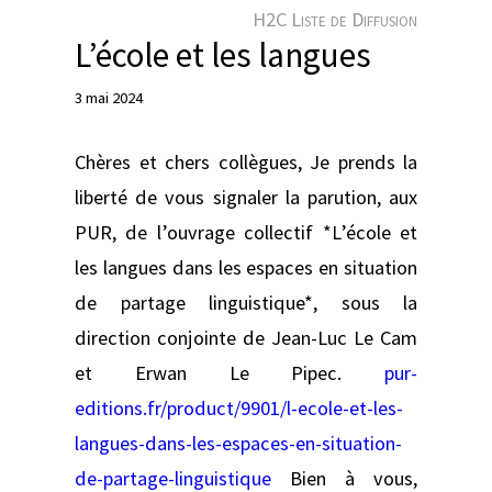
e
H2C Liste de Diffusion
r
L’école et les langues
3 mai 2024
Chères et chers collègues, Je prends la
liberté de vous signaler la parution, aux
PUR, de l’ouvrage collectif *L’école et
les langues dans les espaces en situation
de partage linguistique*, sous la
direction conjointe de Jean-Luc Le Cam
et Erwan Le Pipec.
pur-
editions.fr/product/9901/l-ecole-et-les-
langues-dans-les-espaces-en-situation-
de-partage-linguistique
Bien à vous,