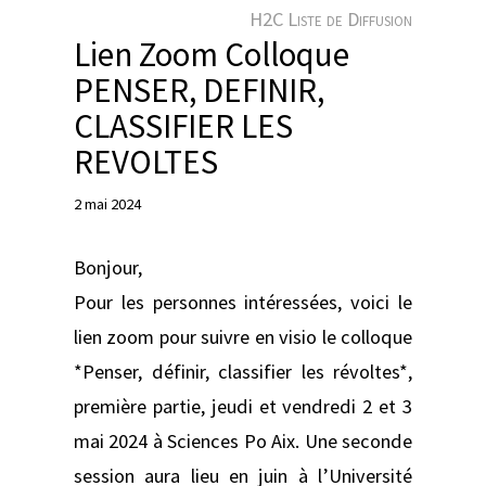
e
H2C Liste de Diffusion
r
Lien Zoom Colloque
PENSER, DEFINIR,
CLASSIFIER LES
REVOLTES
2 mai 2024
Bonjour,
Pour les personnes intéressées, voici le
lien zoom pour suivre en visio le colloque
*Penser, définir, classifier les révoltes*,
première partie, jeudi et vendredi 2 et 3
mai 2024 à Sciences Po Aix. Une seconde
session aura lieu en juin à l’Université