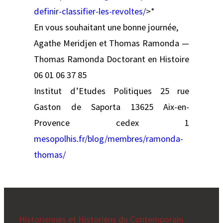
definir-classifier-les-revoltes/
>*
En vous souhaitant une bonne journée,
Agathe Meridjen et Thomas Ramonda —
Thomas Ramonda Doctorant en Histoire
06 01 06 37 85
Institut d’Etudes Politiques 25 rue
Gaston de Saporta 13625 Aix-en-
Provence cedex 1
mesopolhis.fr/blog/membres/ramonda-
thomas/
Historiennes et Historiens du Contemporain