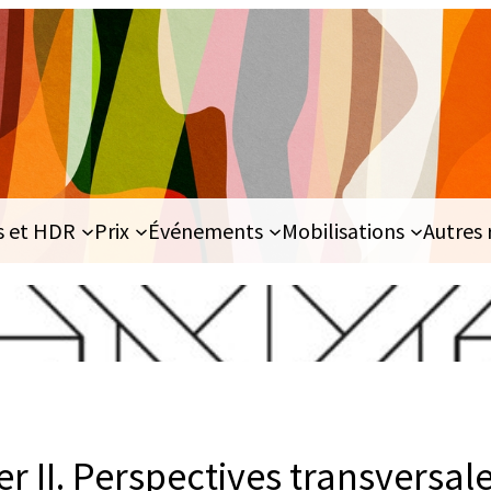
s et HDR
Prix
Événements
Mobilisations
Autres 
er II. Perspectives transversal