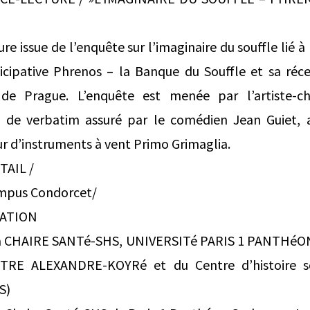
e issue de l’enquête sur l’imaginaire du souffle lié à
icipative Phrenos – la Banque du Souffle et sa réce
 de Prague. L’enquête est menée par l’artiste-c
re de verbatim assuré par le comédien Jean Guiet,
eur d’instruments à vent Primo Grimaglia.
TAIL /
ampus Condorcet/
SATION
 la CHAIRE SANTé-SHS, UNIVERSITé PARIS 1 PANTHé
NTRE ALEXANDRE-KOYRé et du Centre d’histoire s
S)