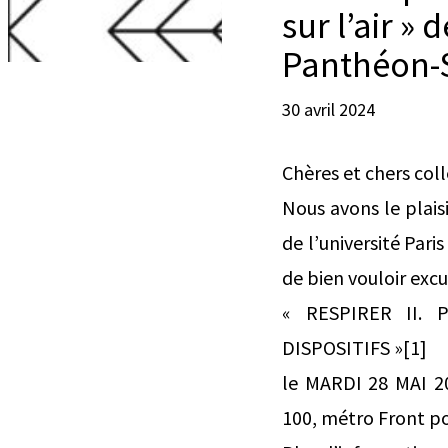
sur l’air »
Panthéon-
30 avril 2024
Chères et chers col
Nous avons le plais
de l’université Par
de bien vouloir excu
« RESPIRER II. 
DISPOSITIFS »[1]
le MARDI 28 MAI 20
100, métro Front pop