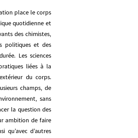
ation place le corps
ique quotidienne et
ants des chimistes,
s politiques et des
durée. Les sciences
ratiques liées à la
 extérieur du corps.
lusieurs champs, de
environnement, sans
acer la question des
ur ambition de faire
nsi qu’avec d’autres