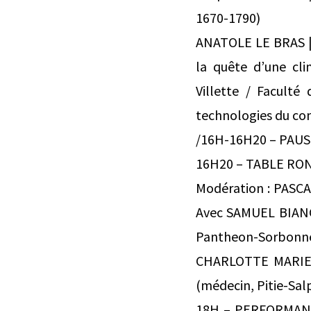
1670-1790)
ANATOLE LE BRAS | C
la quête d’une cl
Villette / Faculté 
technologies du con
/16H-16H20 – PAUS
16H20 – TABLE RON
Modération : PASCA
Avec SAMUEL BIANCH
Pantheon-Sorbonn
CHARLOTTE MARIEL 
(médecin, Pitie-Sa
18H – PERFORMAN