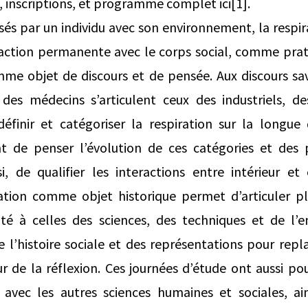
, inscriptions, et programme complet ici[1].
isés par un individu avec son environnement, la respir
raction permanente avec le corps social, comme prat
e objet de discours et de pensée. Aux discours sav
 des médecins s’articulent ceux des industriels, de
éfinir et catégoriser la respiration sur la longue 
t de penser l’évolution de ces catégories et des p
si, de qualifier les interactions entre intérieur et
ration comme objet historique permet d’articuler p
anté à celles des sciences, des techniques et de l’
e l’histoire sociale et des représentations pour repl
r de la réflexion. Ces journées d’étude ont aussi po
e avec les autres sciences humaines et sociales, ai