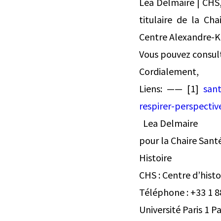
Léa Delmaire | CHS
titulaire de la C
Centre Alexandre-
Vous pouvez consult
Cordialement,
Liens: —— [1]
sant
respirer-perspective
Lea Delmaire
pour la Chaire San
Histoire
CHS : Centre d’hist
Téléphone : +33 1 8
Université Paris 1