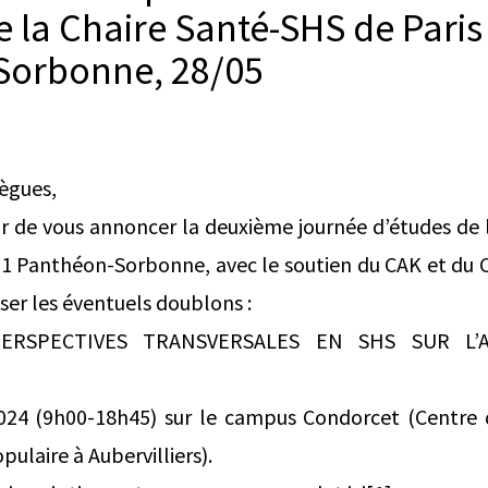
 de la Chaire Santé-SHS de Paris
Sorbonne, 28/05
lègues,
ir de vous annoncer la deuxième journée d’études de
is 1 Panthéon-Sorbonne, avec le soutien du CAK et du 
ser les éventuels doublons :
PERSPECTIVES TRANSVERSALES EN SHS SUR L’
24 (9h00-18h45) sur le campus Condorcet (Centre d
ulaire à Aubervilliers).