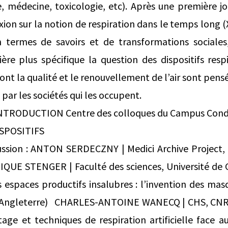
e, médecine, toxicologie, etc). Après une première jo
exion sur la notion de respiration dans le temps long (X
n termes de savoirs et de transformations sociale
re plus spécifique la question des dispositifs respi
ont la qualité et le renouvellement de l’air sont pensé
par les sociétés qui les occupent.
INTRODUCTION Centre des colloques du Campus Condo
ISPOSITIFS
cussion : ANTON SERDECZNY | Medici Archive Projec
UE STENGER | Faculté des sciences, Université de 
 espaces productifs insalubres : l’invention des mas
e-Angleterre) CHARLES-ANTOINE WANECQ | CHS, CNRS
age et techniques de respiration artificielle face a