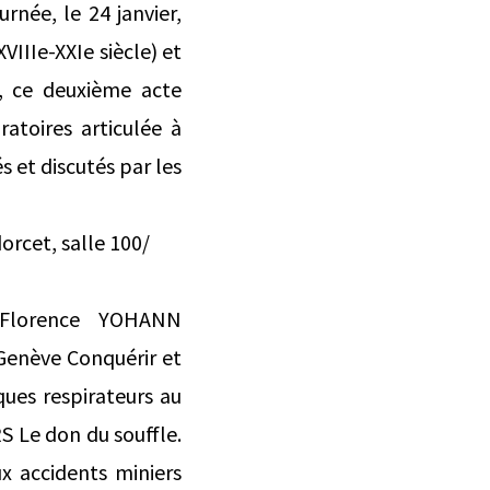
urnée, le 24 janvier,
VIIIe-XXIe siècle) et
s, ce deuxième acte
ratoires articulée à
s et discutés par les
rcet, salle 100/
t, Florence YOHANN
Genève Conquérir et
ques respirateurs au
 Le don du souffle.
ux accidents miniers