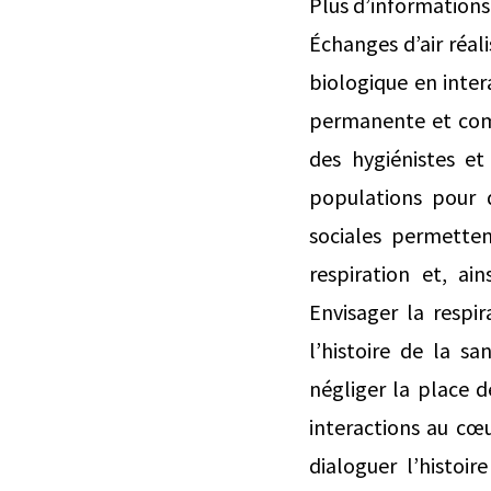
Plus d’informations
Échanges d’air réal
biologique en inte
permanente et comm
des hygiénistes et
populations pour d
sociales permetten
respiration et, ain
Envisager la respi
l’histoire de la s
négliger la place d
interactions au cœu
dialoguer l’histoir