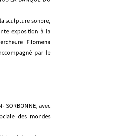
 la sculpture sonore,
nte exposition à la
hercheure Filomena
 accompagné par le
ON- SORBONNE, avec
ociale des mondes