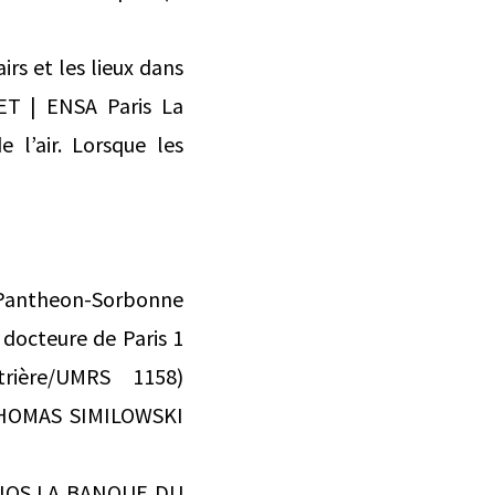
rs et les lieux dans
ET | ENSA Paris La
e l’air. Lorsque les
1 Pantheon-Sorbonne
docteure de Paris 1
trière/UMRS 1158)
 THOMAS SIMILOWSKI
NOS LA BANQUE DU