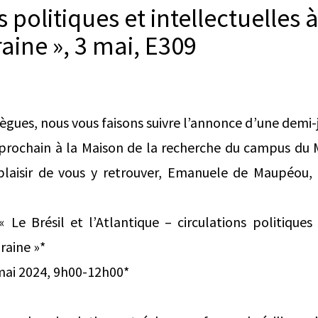
s politiques et intellectuelles 
ine », 3 mai, E309
lègues, nous vous faisons suivre l’annonce d’une demi-
 prochain à la Maison de la recherche du campus du M
plaisir de vous y retrouver, Emanuele de Maupéou,
 Le Brésil et l’Atlantique – circulations politiques 
aine »*
mai 2024, 9h00-12h00*