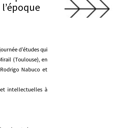
à l’époque
journée d’études qui
irail (Toulouse), en
 Rodrigo Nabuco et
et intellectuelles à