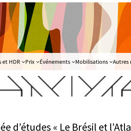
s et HDR
Prix
Événements
Mobilisations
Autres 
e d’études « Le Brésil et l’Atl