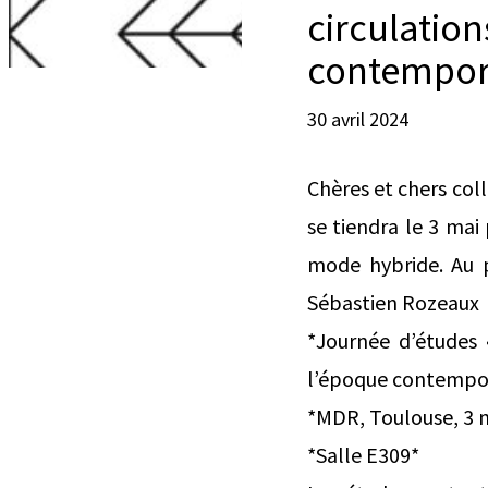
circulation
contempora
30 avril 2024
Chères et chers col
se tiendra le 3 mai
mode hybride. Au 
Sébastien Rozeaux
*Journée d’études «
l’époque contempor
*MDR, Toulouse, 3 
*Salle E309*