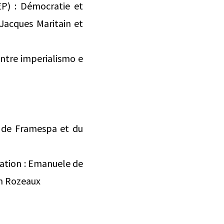
P) : Démocratie et
Jacques Maritain et
 entre imperialismo e
, de Framespa et du
sation : Emanuele de
n Rozeaux