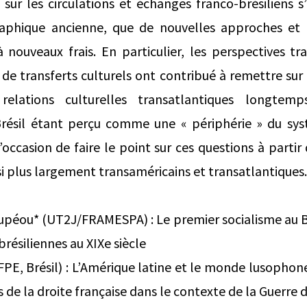
sur les circulations et échanges franco-brésiliens s
graphique ancienne, que de nouvelles approches e
nouveaux frais. En particulier, les perspectives tr
e transferts culturels ont contribué à remettre sur l
relations culturelles transatlantiques longte
 Brésil étant perçu comme une « périphérie » du s
occasion de faire le point sur ces questions à partir 
si plus largement transaméricains et transatlantiques.
péou* (UT2J/FRAMESPA) : Le premier socialisme au Bré
brésiliennes au XIXe siècle
PE, Brésil) : L’Amérique latine et le monde lusophone
 de la droite française dans le contexte de la Guerre d