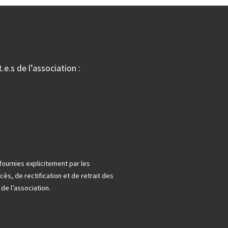
.e.s de l’association :
fournies explicitement par les
cès, de rectification et de retrait des
e l’association.