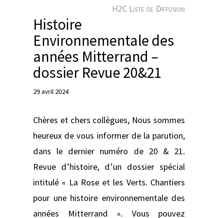
e
H2C Liste de Diffusion
r
Histoire
Environnementale des
années Mitterrand –
dossier Revue 20&21
29 avril 2024
Chères et chers collègues, Nous sommes
heureux de vous informer de la parution,
dans le dernier numéro de 20 & 21.
Revue d’histoire, d’un dossier spécial
intitulé « La Rose et les Verts. Chantiers
pour une histoire environnementale des
années Mitterrand ». Vous pouvez