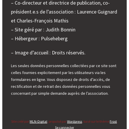
– Co-directeur et directrice de publication, co-
président.e.s de l’association : Laurence Guignard
et Charles-François Mathis
– Site géré par : Judith Bonnin
– Hébergeur : Pulseheberg
– Image d’accueil : Droits réservés.
Les seules données personnelles collectées par ce site sont
celles fournies explicitement par les utilisateurs via les
formulaires en ligne. Vous disposez de droits d’accès, de
rectification et de retrait des données personnelles vous
concernant par simple demande auprès de l’association.
Site créé par
MLN-Digital
, propulsé par
Wordpress
, basé sur le thème
Frost
.
Se connecter