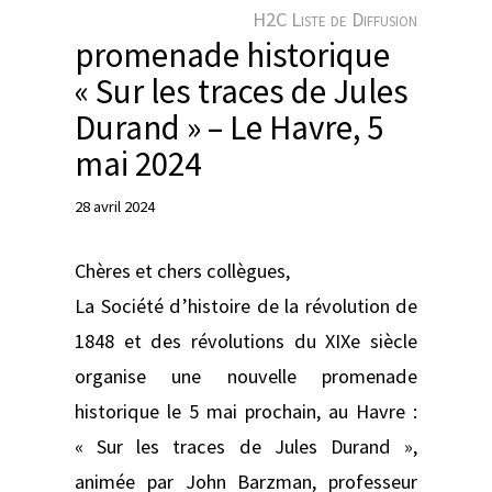
e
H2C Liste de Diffusion
r
promenade historique
« Sur les traces de Jules
Durand » – Le Havre, 5
mai 2024
28 avril 2024
Chères et chers collègues,
La Société d’histoire de la révolution de
1848 et des révolutions du XIXe siècle
organise une nouvelle promenade
historique le 5 mai prochain, au Havre :
« Sur les traces de Jules Durand »,
animée par John Barzman, professeur