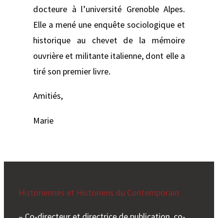
docteure à l’université Grenoble Alpes.
Elle a mené une enquête sociologique et
historique au chevet de la mémoire
ouvrière et militante italienne, dont elle a
tiré son premier livre.
Amitiés,
Marie
Historiennes et Historiens du Contemporain
– Co-directeur et directrice de publication, co-