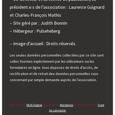
président.e.s de l’association : Laurence Guignard
et Charles-François Mathis
– Site géré par : Judith Bonnin
– Hébergeur : Pulseheberg
– Image d’accueil : Droits réservés.
Les seules données personnelles collectées par ce site sont
celles fournies explicitement par les utilisateurs via les
formulaires en ligne. Vous disposez de droits d’accès, de
rectification et de retrait des données personnelles vous
concernant par simple demande auprès de l’association.
Site créé par
MLN-Digital
, propulsé par
Wordpress
, basé sur le thème
Frost
.
Se connecter