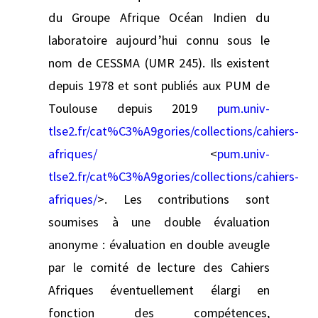
du Groupe Afrique Océan Indien du
laboratoire aujourd’hui connu sous le
nom de CESSMA (UMR 245). Ils existent
depuis 1978 et sont publiés aux PUM de
Toulouse depuis 2019
pum.univ-
tlse2.fr/cat%C3%A9gories/collections/cahiers-
afriques/
<
pum.univ-
tlse2.fr/cat%C3%A9gories/collections/cahiers-
afriques/
>. Les contributions sont
soumises à une double évaluation
anonyme : évaluation en double aveugle
par le comité de lecture des Cahiers
Afriques éventuellement élargi en
fonction des compétences,