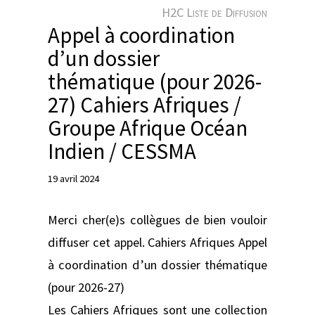
e
H2C Liste de Diffusion
r
Appel à coordination
d’un dossier
thématique (pour 2026-
27) Cahiers Afriques /
Groupe Afrique Océan
Indien / CESSMA
19 avril 2024
Merci cher(e)s collègues de bien vouloir
diffuser cet appel. Cahiers Afriques Appel
à coordination d’un dossier thématique
(pour 2026-27)
Les Cahiers Afriques sont une collection