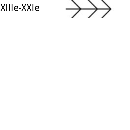
XIIIe-XXIe