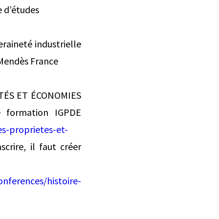
 d’études
raineté industrielle
 Mendès France
IÉTÉS ET ÉCONOMIES
e formation IGPDE
es-proprietes-et-
scrire, il faut créer
nferences/histoire-