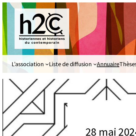
Aller
au
contenu
L’association
Liste de diffusion
Annuaire
Thèse
28 mai 202