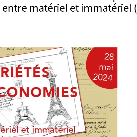
ntre matériel et immatériel (