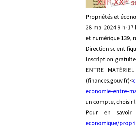
Propriétés et écono
28 mai 2024 9 h-17 
et numérique 139, r
Direction scientifi
Inscription gratu
ENTRE MATÉRIEL E
(finances.gouv.fr)<
c
economie-entre-mate
un compte, choisir l
Pour en savoi
economique/propri