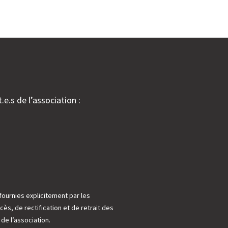
.e.s de l’association :
fournies explicitement par les
cès, de rectification et de retrait des
e l’association.