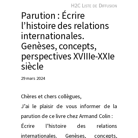
e
H2C Liste de Diffusion
r
Parution : Écrire
l’histoire des relations
internationales.
Genèses, concepts,
perspectives XVIIIe-XXIe
siècle
29 mars 2024
Chères et chers collègues,
J’ai le plaisir de vous informer de la
parution de ce livre chez Armand Colin :
Écrire l’histoire des relations
internationales. Genèses, concepts,