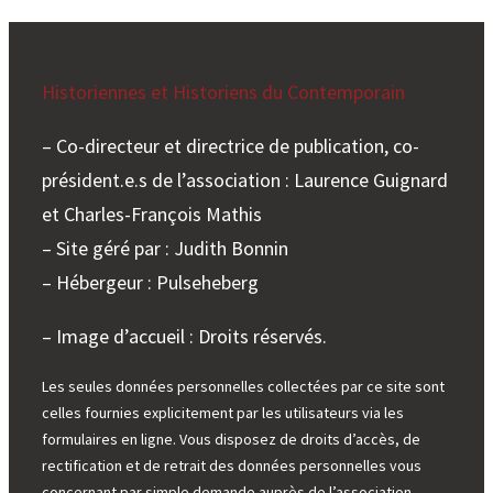
Historiennes et Historiens du Contemporain
– Co-directeur et directrice de publication, co-
président.e.s de l’association : Laurence Guignard
et Charles-François Mathis
– Site géré par : Judith Bonnin
– Hébergeur : Pulseheberg
– Image d’accueil : Droits réservés.
Les seules données personnelles collectées par ce site sont
celles fournies explicitement par les utilisateurs via les
formulaires en ligne. Vous disposez de droits d’accès, de
rectification et de retrait des données personnelles vous
concernant par simple demande auprès de l’association.