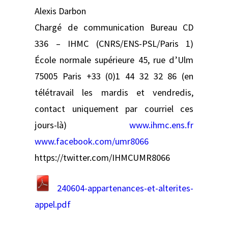
Alexis Darbon
Chargé de communication Bureau CD
336 – IHMC (CNRS/ENS-PSL/Paris 1)
École normale supérieure 45, rue d’Ulm
75005 Paris +33 (0)1 44 32 32 86 (en
télétravail les mardis et vendredis,
contact uniquement par courriel ces
jours-là)
www.ihmc.ens.fr
www.facebook.com/umr8066
https://twitter.com/IHMCUMR8066
240604-appartenances-et-alterites-
appel.pdf